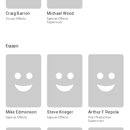
Craig Barron
Michael Wood
Visual Effects
Special Effects
Supervisor
Equipo
Mike Edmonson
Steve Krieger
Arthur F. Repola
Special Effects
Special Effects
Post Production
Supervisor