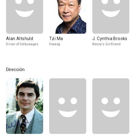
Alan Altshuld
Tzi Ma
J. Cynthia Brooks
Driver of Volkswagen
Hwang
Benny's Girlfriend
Dirección