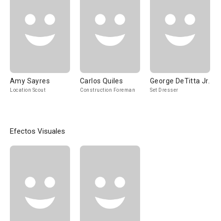
Amy Sayres
Carlos Quiles
George DeTitta Jr.
Location Scout
Construction Foreman
Set Dresser
Efectos Visuales