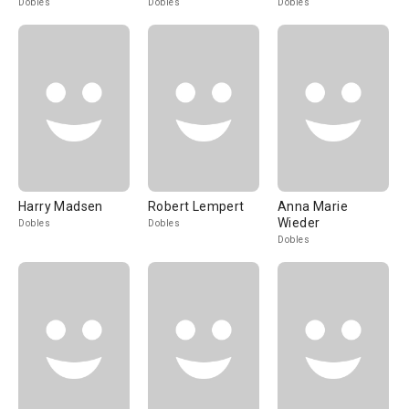
Dobles
Dobles
Dobles
Harry Madsen
Robert Lempert
Anna Marie
Wieder
Dobles
Dobles
Dobles