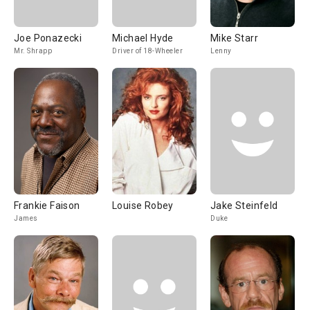
Joe Ponazecki
Michael Hyde
Mike Starr
Mr. Shrapp
Driver of 18-Wheeler
Lenny
Frankie Faison
Louise Robey
Jake Steinfeld
James
Duke