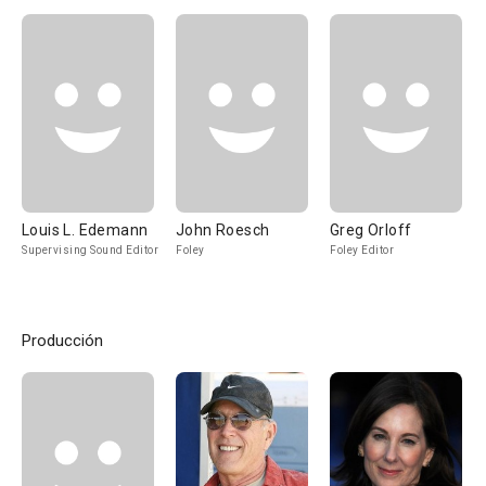
Louis L. Edemann
John Roesch
Greg Orloff
Supervising Sound Editor
Foley
Foley Editor
Producción