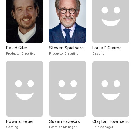
David Giler
Steven Spielberg
Louis DiGiaimo
Productor Ejecutivo
Productor Ejecutivo
Casting
Howard Feuer
Susan Fazekas
Clayton Townsend
Casting
Location Manager
Unit Manager