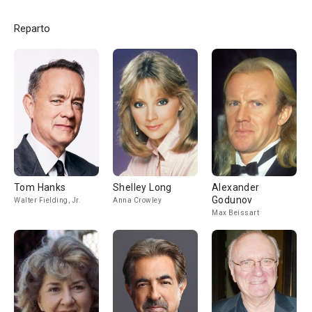
Reparto
Tom Hanks
Shelley Long
Alexander
Godunov
Walter Fielding, Jr.
Anna Crowley
Max Beissart