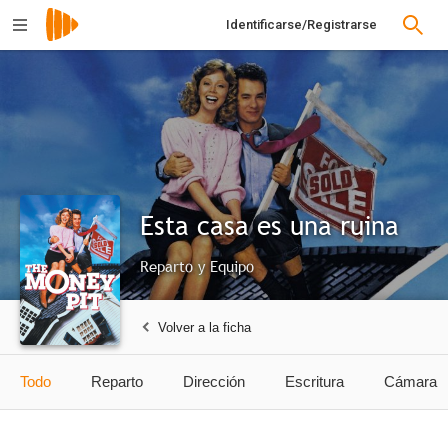
Identificarse/Registrarse
Esta casa es una ruina
Reparto y Equipo
Volver a la ficha
Todo
Reparto
Dirección
Escritura
Cámara