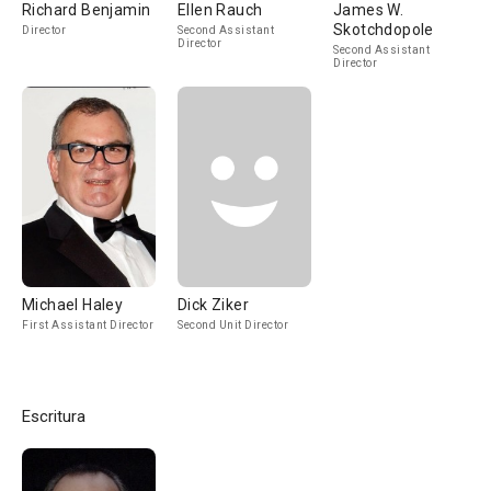
Richard Benjamin
Ellen Rauch
James W.
Skotchdopole
Director
Second Assistant
Director
Second Assistant
Director
Michael Haley
Dick Ziker
First Assistant Director
Second Unit Director
Escritura