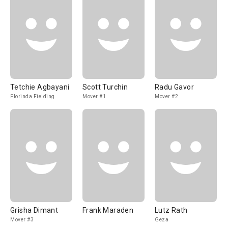
Tetchie Agbayani
Scott Turchin
Radu Gavor
Florinda Fielding
Mover #1
Mover #2
Grisha Dimant
Frank Maraden
Lutz Rath
Mover #3
Geza