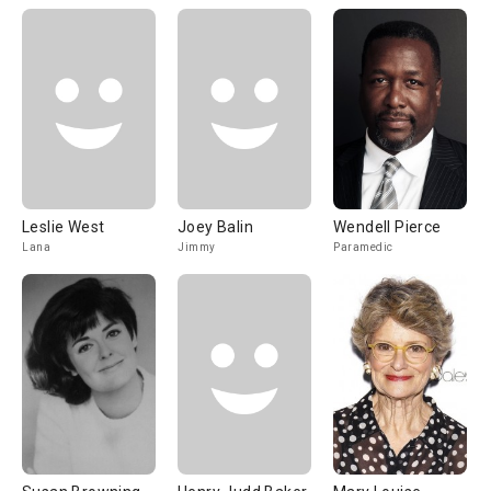
Leslie West
Joey Balin
Wendell Pierce
Lana
Jimmy
Paramedic