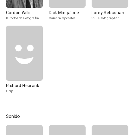
Gordon Willis
Dick Mingalone
Lorey Sebastian
Director de Fotografía
Camera Operator
Still Photographer
Richard Hebrank
Grip
Sonido