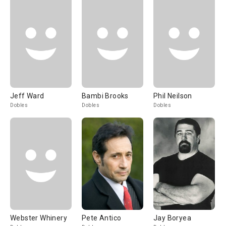
Jeff Ward
Bambi Brooks
Phil Neilson
Dobles
Dobles
Dobles
Webster Whinery
Pete Antico
Jay Boryea