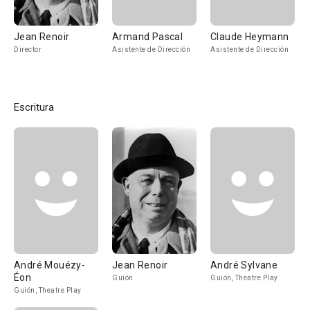
Jean Renoir
Armand Pascal
Claude Heymann
Director
Asistente de Dirección
Asistente de Dirección
Escritura
André Mouézy-
Jean Renoir
André Sylvane
Éon
Guión
Guión, Theatre Play
Guión, Theatre Play