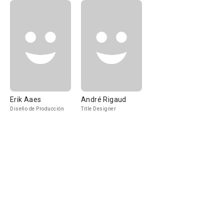
Erik Aaes
André Rigaud
Diseño de Producción
Title Designer