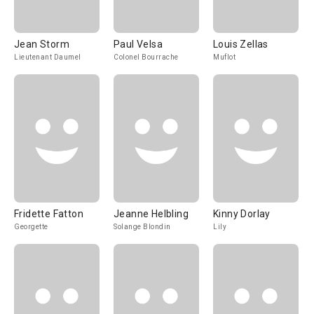
Jean Storm
Paul Velsa
Louis Zellas
Lieutenant Daumel
Colonel Bourrache
Muflot
Fridette Fatton
Jeanne Helbling
Kinny Dorlay
Georgette
Solange Blondin
Lily