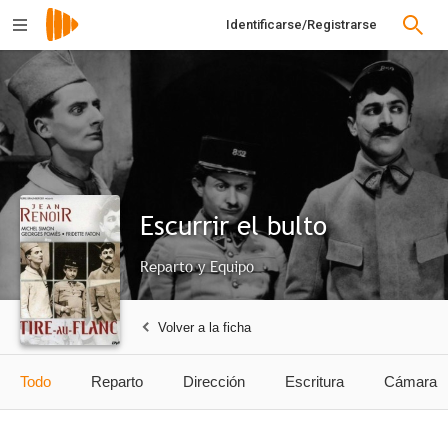
Identificarse/Registrarse
Escurrir el bulto
Reparto y Equipo
Volver a la ficha
Todo
Reparto
Dirección
Escritura
Cámara