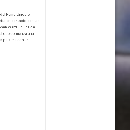
 del Reino Unido en
ntra en contacto con las
ephen Ward. En una de
 el que comienza una
n paralela con un