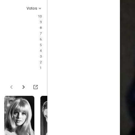
Votos
10
9
8
7
6
5
4
3
2
1