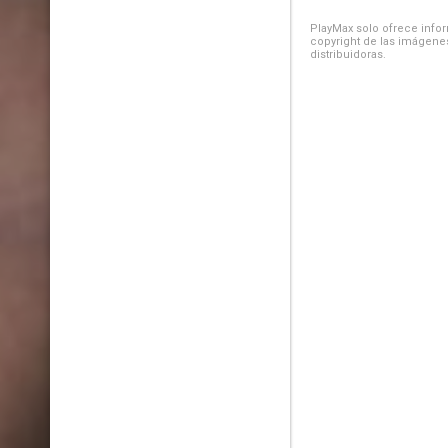
PlayMax solo ofrece inform
copyright de las imágenes
distribuidoras.