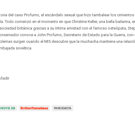
storia del caso Profumo, el escándalo sexual que hizo tambalear los cimientos
ía. Todo comenzó en el momento en que Christine Keller, una bella bailarina, e
 sociedad británica gracias a su íntima amistad con el famoso osteópata, St
 conservador conoce a John Profumo, Secretario de Estado para la Guerra, con
roblemas surgen cuando el MI5 descubre que la muchacha mantiene una relació
embajada soviética.
ñadir