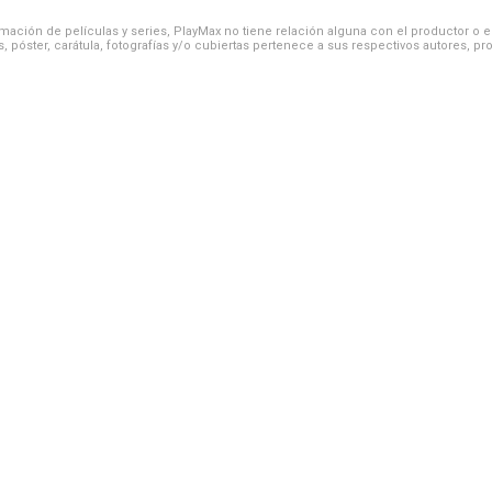
ación de películas y series, PlayMax no tiene relación alguna con el productor o el d
, póster, carátula, fotografías y/o cubiertas pertenece a sus respectivos autores, pr