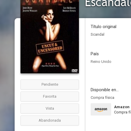
Escándal
Título original
Scandal
País
Reino Unido
Pendiente
Disponible en...
Favorita
Compra física
Amazon
Vista
Compra fí
Abandonada