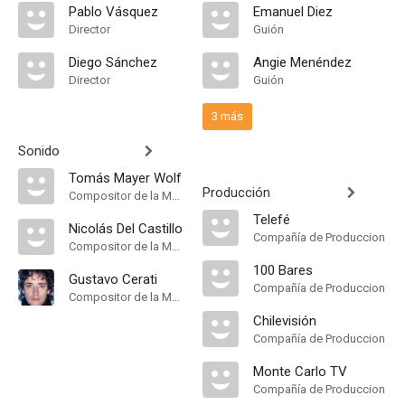
Pablo Vásquez
Emanuel Diez
Director
Guión
Diego Sánchez
Angie Menéndez
Director
Guión
3 más
Sonido
Tomás Mayer Wolf
Producción
Compositor de la Música Original
Telefé
Nicolás Del Castillo
Compañía de Produccion
Compositor de la Música Original
100 Bares
Gustavo Cerati
Compañía de Produccion
Compositor de la Música Original
Chilevisión
Compañía de Produccion
Monte Carlo TV
Compañía de Produccion