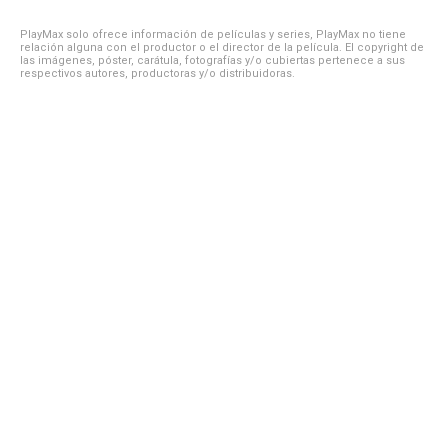
PlayMax solo ofrece información de películas y series, PlayMax no tiene
relación alguna con el productor o el director de la película. El copyright de
las imágenes, póster, carátula, fotografías y/o cubiertas pertenece a sus
respectivos autores, productoras y/o distribuidoras.