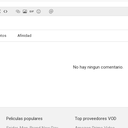
otos
Afinidad
No hay ningun comentario.
Peliculas populares
Top proveedores VOD