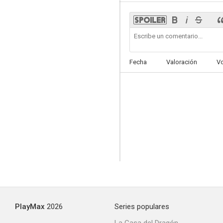
Fecha
Valoración
V
PlayMax
2026
Series populares