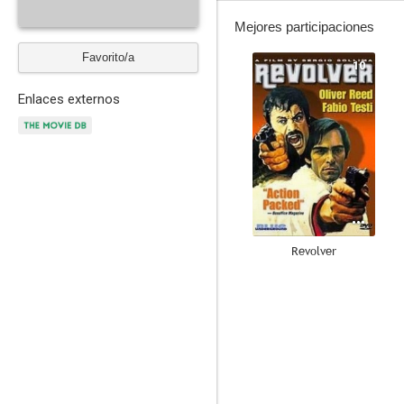
Mejores participaciones
Favorito/a
10
Enlaces externos
Revolver
--