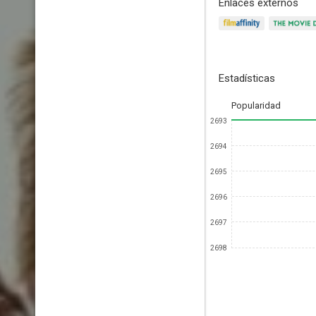
Enlaces externos
Estadísticas
Popularidad
2693
2694
2695
2696
2697
2698