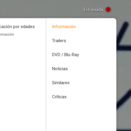
Estrenada
icación por edades
Información
ormación
Trailers
DVD / Blu-Ray
Noticias
Similares
Críticas