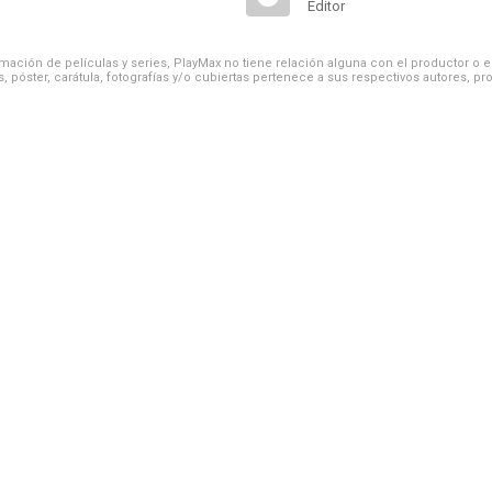
Editor
ación de películas y series, PlayMax no tiene relación alguna con el productor o el d
, póster, carátula, fotografías y/o cubiertas pertenece a sus respectivos autores, pr