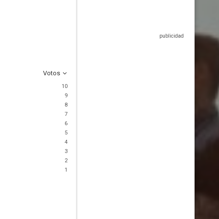
Votos
10
9
8
7
6
5
4
3
2
1