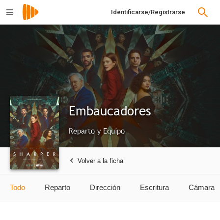
Identificarse/Registrarse
Embaucadores
Reparto y Equipo
Volver a la ficha
Todo
Reparto
Dirección
Escritura
Cámara