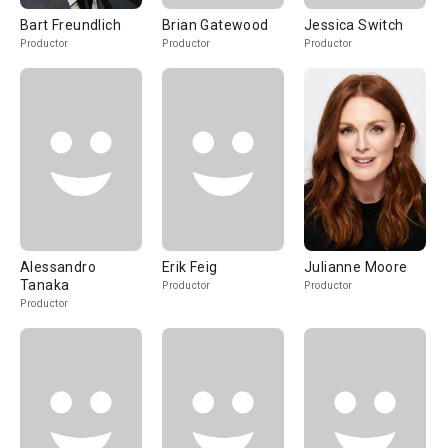
Bart Freundlich
Brian Gatewood
Jessica Switch
Productor
Productor
Productor
Alessandro
Erik Feig
Julianne Moore
Tanaka
Productor
Productor
Productor