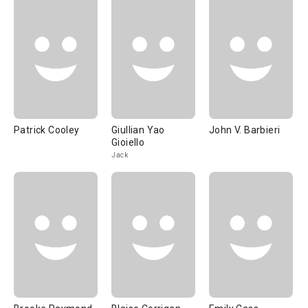
Patrick Cooley
Giullian Yao
John V. Barbieri
Gioiello
Jack