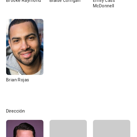
Brooke Raymond
Blaise Corrigan
Emily Cass
McDonnell
Brian Rojas
Dirección