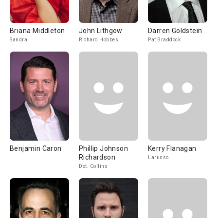
Briana Middleton
John Lithgow
Darren Goldstein
Sandra
Richard Hobbes
Pat Braddock
Benjamin Caron
Phillip Johnson
Kerry Flanagan
Richardson
Larusso
Det. Collins