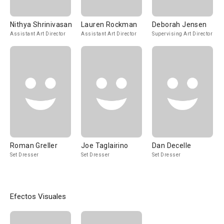
Nithya Shrinivasan
Lauren Rockman
Deborah Jensen
Assistant Art Director
Assistant Art Director
Supervising Art Director
Roman Greller
Joe Taglairino
Dan Decelle
Set Dresser
Set Dresser
Set Dresser
Efectos Visuales