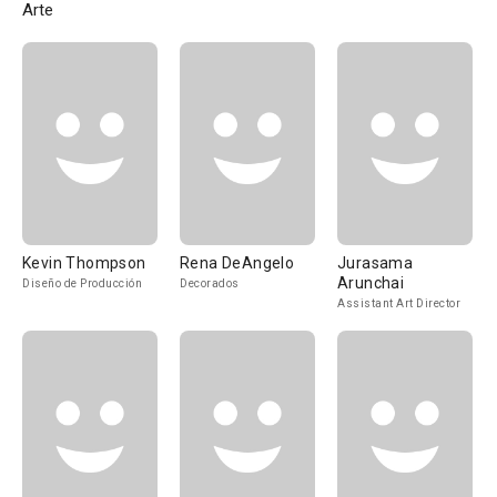
Arte
Kevin Thompson
Rena DeAngelo
Jurasama
Arunchai
Diseño de Producción
Decorados
Assistant Art Director