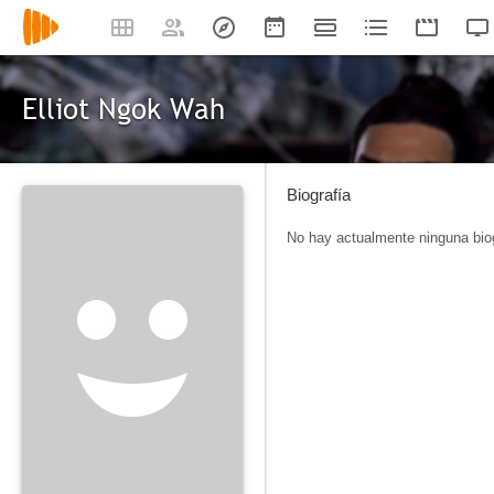
Elliot Ngok Wah
Biografía
No hay actualmente ninguna biog