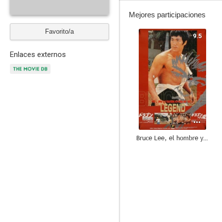
Mejores participaciones
Favorito/a
9.5
Enlaces externos
Bruce Lee, el hombre y la Leyenda
7.0