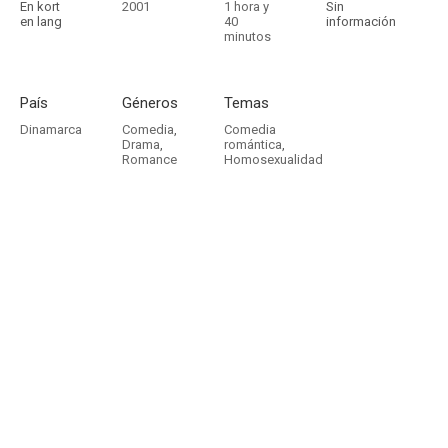
En kort
2001
1 hora y
Sin
en lang
40
información
minutos
País
Géneros
Temas
Dinamarca
Comedia
,
Comedia
Drama
,
romántica
,
Romance
Homosexualidad