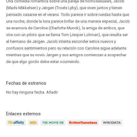
Una comedia romántica sobre una pareja de homosexuales, Jacob
(Mads Mikkelsen) y Jørgen (Troels Lyby), que viven juntos y tienen
pensado casarse en el verano. Todo parece ir sobre ruedas hasta que
una noche, donde la luna parece brillar de una manera especial, Jacob
se enamora de Caroline (Charlotte Munck), la amiga de ambos, que
vive con un piloto que se llama Tom (Jesper Lohman), que resulta ser
el hermano de Jørgen. Jacob intenta esconder estos nuevos y
confusos sentimientos pero su relación con Caroline sigue adelante
mientras que su novio Jørgen y sus amigos comienzan a sospechar
de que algo gordo debe estar ocurriendo.
Fechas de estrenos
No hay ninguna fecha.
Añadir
Enlaces externos