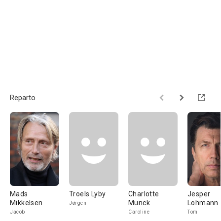
Reparto
Mads
Troels Lyby
Charlotte
Jesper
Mikkelsen
Munck
Lohmann
Jørgen
Jacob
Caroline
Tom