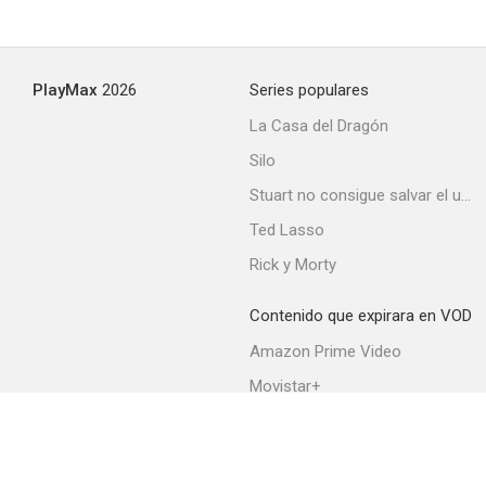
PlayMax
2026
Series populares
La Casa del Dragón
Silo
Stuart no consigue salvar el universo
Ted Lasso
Rick y Morty
Contenido que expirara en VOD
Amazon Prime Video
Movistar+
Netflix
Filmin