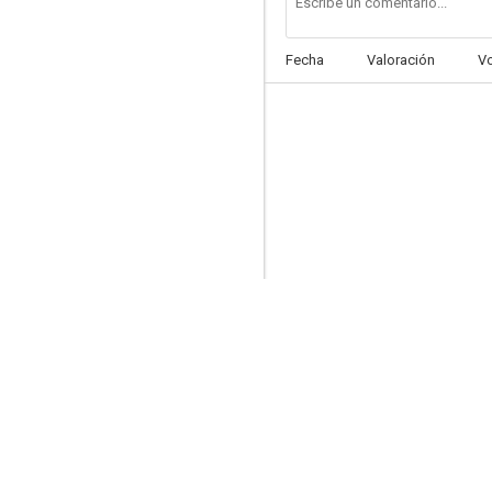
Fecha
Valoración
V