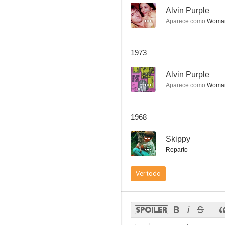
--
Alvin Purple
Aparece como
Woman 
1973
--
Alvin Purple
Aparece como
Woman 
1968
--
Skippy
Reparto
Ver todo