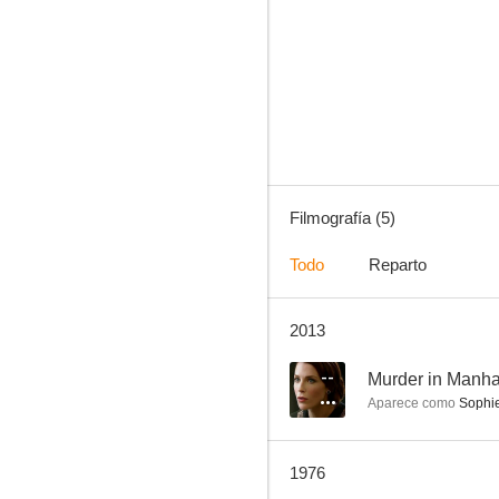
Skippy
Filmografía (5)
Todo
Reparto
2013
--
Murder in Manha
Aparece como
Sophie
1976