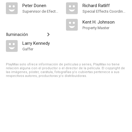
Peter Donen
Richard Ratliff
Supervisor de Efectos Visuales
Special Effects Coordinator
Kent H. Johnson
Property Master
Iluminación
Larry Kennedy
Gaffer
PlayMax solo ofrece información de películas y series, PlayMax no tiene
relación alguna con el productor o el director de la película. El copyright de
las imágenes, póster, carátula, fotografías y/o cubiertas pertenece a sus
respectivos autores, productoras y/o distribuidoras.