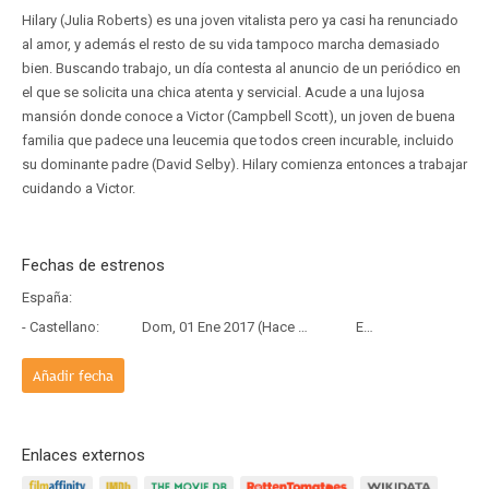
Hilary (Julia Roberts) es una joven vitalista pero ya casi ha renunciado
al amor, y además el resto de su vida tampoco marcha demasiado
bien. Buscando trabajo, un día contesta al anuncio de un periódico en
el que se solicita una chica atenta y servicial. Acude a una lujosa
mansión donde conoce a Victor (Campbell Scott), un joven de buena
familia que padece una leucemia que todos creen incurable, incluido
su dominante padre (David Selby). Hilary comienza entonces a trabajar
cuidando a Victor.
Fechas de estrenos
España:
- Castellano:
Dom, 01 Ene 2017 (Hace 9 años y 7 meses)
Estreno
Añadir fecha
Enlaces externos