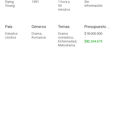
Dying
1991
1 hora y
Sin
Young
50
información
minutos
País
Géneros
Temas
Presupuesto - Ingresos
Estados
Drama
,
Drama
$18.000.000
Unidos
Romance
romántico
,
-
Enfermedad
,
$82.264.675
Melodrama