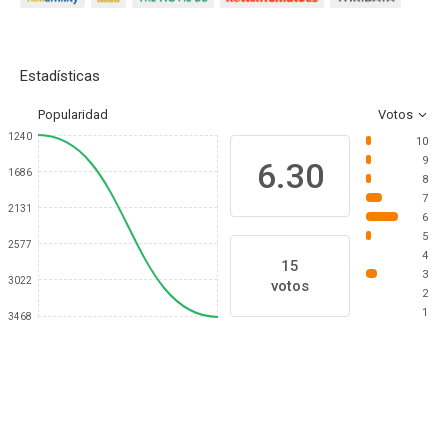
Estadísticas
Popularidad
Votos
1240
10
9
6.30
1686
8
7
2131
6
5
2577
4
15
3
3022
votos
2
1
3468