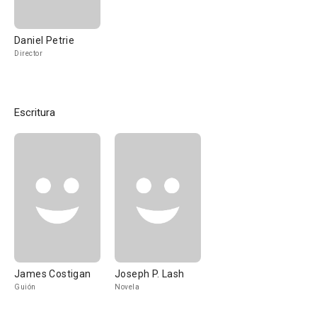
Daniel Petrie
Director
Escritura
James Costigan
Joseph P. Lash
Guión
Novela