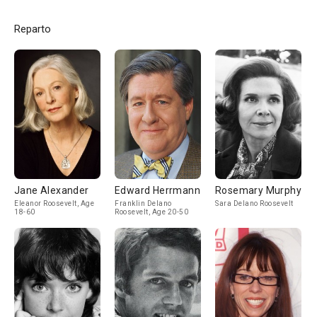
Reparto
Jane Alexander
Edward Herrmann
Rosemary Murphy
Eleanor Roosevelt, Age
Franklin Delano
Sara Delano Roosevelt
18-60
Roosevelt, Age 20-50