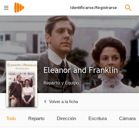
Identificarse/Registrarse
Eleanor and Franklin
Reparto y Equipo
Volver a la ficha
Todo
Reparto
Dirección
Escritura
Cámara