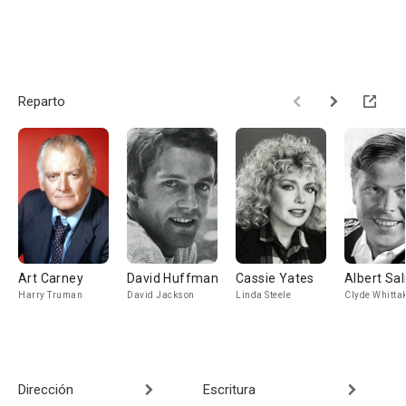
Reparto
Art Carney
David Huffman
Cassie Yates
Albert Sa
Harry Truman
David Jackson
Linda Steele
Clyde Whitta
Dirección
Escritura