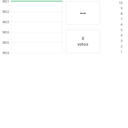
3821
10
9
--
3822
8
7
3823
6
5
3824
4
0
3
3825
votos
2
1
3826