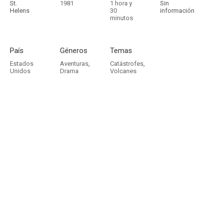
St.
1981
1 hora y
Sin
Helens
30
información
minutos
País
Géneros
Temas
Estados
Aventuras
,
Catástrofes
,
Unidos
Drama
Volcanes