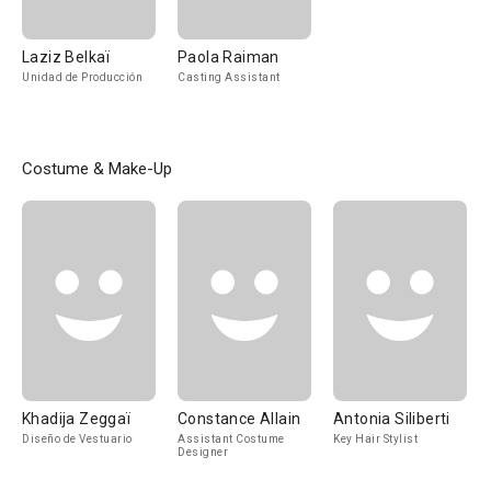
Laziz Belkaï
Paola Raiman
Unidad de Producción
Casting Assistant
Costume & Make-Up
Khadija Zeggaï
Constance Allain
Antonia Siliberti
Diseño de Vestuario
Assistant Costume
Key Hair Stylist
Designer