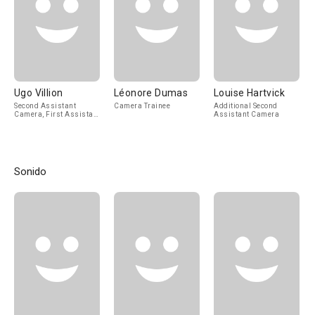
Ugo Villion
Léonore Dumas
Louise Hartvick
Second Assistant
Camera Trainee
Additional Second
Camera, First Assistant
Assistant Camera
"B" Camera
Sonido