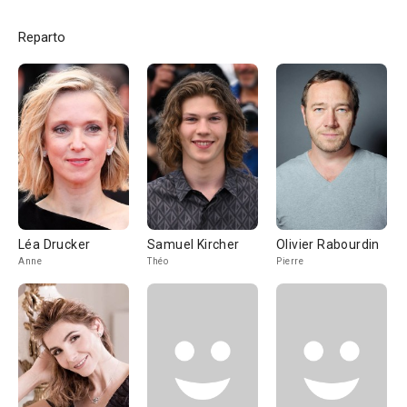
Reparto
Léa Drucker
Samuel Kircher
Olivier Rabourdin
Anne
Théo
Pierre