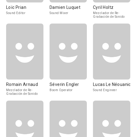
Loïc Prian
Damien Luquet
Cyril Holtz
Sound Editor
Sound Mixer
Mezclador de Re-
Grabación de Sonido
Romain Arnaud
Séverin Engler
Lucas Le Néouanic
Mezclador de Re-
Boom Operator
Sound Engineer
Grabación de Sonido