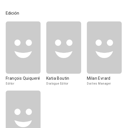
Edición
François Quiqueré
Katia Boutin
Milan Evrard
Editor
Dialogue Editor
Dailies Manager