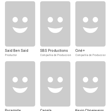
Saïd Ben Saïd
SBS Productions
Ciné+
Productor
Compañía de Produccion
Compañía de Produccion
Pyramide
Canal+
Kevin Chneiweiss