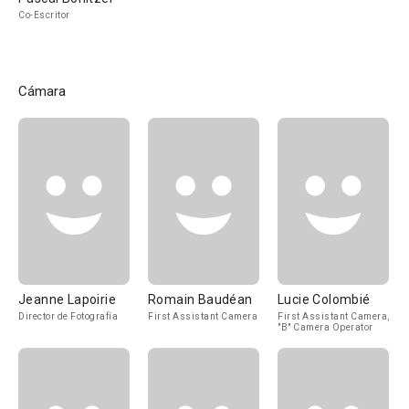
Co-Escritor
Cámara
Jeanne Lapoirie
Romain Baudéan
Lucie Colombié
Director de Fotografía
First Assistant Camera
First Assistant Camera,
"B" Camera Operator