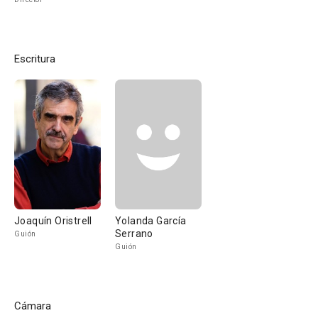
Escritura
Joaquín Oristrell
Yolanda García
Serrano
Guión
Guión
Cámara