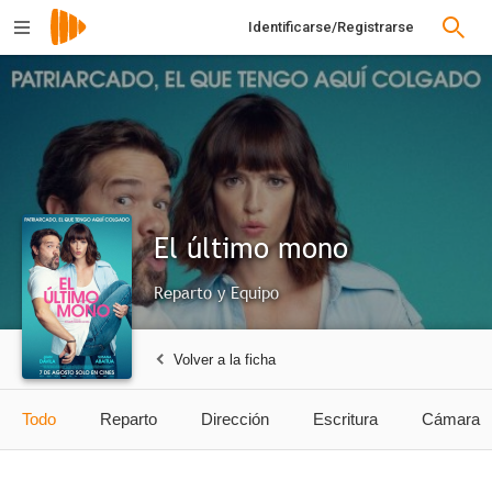
Identificarse/Registrarse
El último mono
Reparto y Equipo
Volver a la ficha
Todo
Reparto
Dirección
Escritura
Cámara