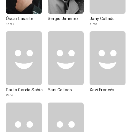
Óscar Lasarte
Sergio Jiménez
Jany Collado
Samu
Ximo
Paula García Sabio
Yani Collado
Xavi Francés
Rebe