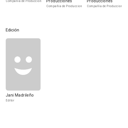
Producciones
Producciones
Compañía de Produccion
Compañía de Produccion
Compañía de Produccion
Edición
Jani Madrileño
Editor