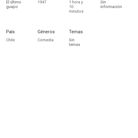
El último
1947
1 hora y
Sin
guapo
10
información
minutos
País
Géneros
Temas
Chile
Comedia
Sin
temas