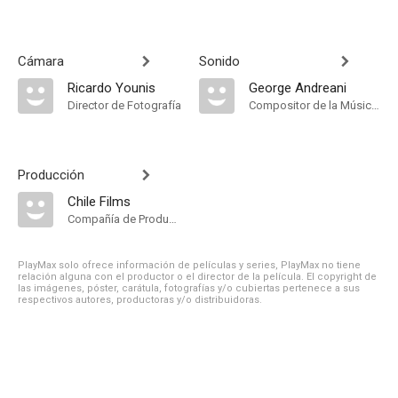
Cámara
Sonido
Ricardo Younis
George Andreani
Director de Fotografía
Compositor de la Música Original
Producción
Chile Films
Compañía de Produccion
PlayMax solo ofrece información de películas y series, PlayMax no tiene
relación alguna con el productor o el director de la película. El copyright de
las imágenes, póster, carátula, fotografías y/o cubiertas pertenece a sus
respectivos autores, productoras y/o distribuidoras.