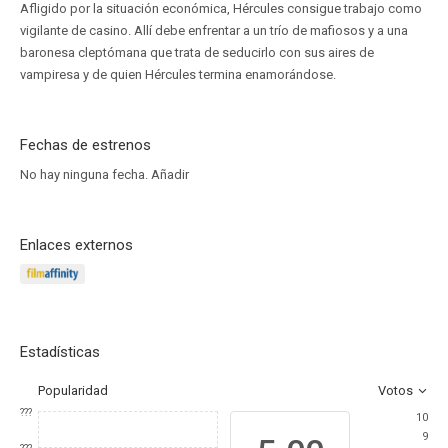
Afligido por la situación económica, Hércules consigue trabajo como
vigilante de casino. Allí debe enfrentar a un trío de mafiosos y a una
baronesa cleptómana que trata de seducirlo con sus aires de
vampiresa y de quien Hércules termina enamorándose.
Fechas de estrenos
No hay ninguna fecha.
Añadir
Enlaces externos
Estadísticas
Popularidad
Votos
???
10
9