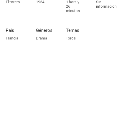
El torero
1954
1 hora y
Sin
26
información
minutos
País
Géneros
Temas
Francia
Drama
Toros