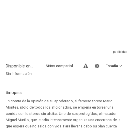
Disponible en...
Sitios compatibles
España
Sin información
Sinopsis
En contra de la opinión de su apoderado, el famoso torero Mario
Montes, ídolo de todos los aficionados, se empeña en torear una
corrida con los toros sin afeitar. Uno de sus protegidos, el matador
Miguel Murillo, que le odia intensamente organiza una encerrona de la
que espera que no salga con vida. Para llevar a cabo su plan cuenta