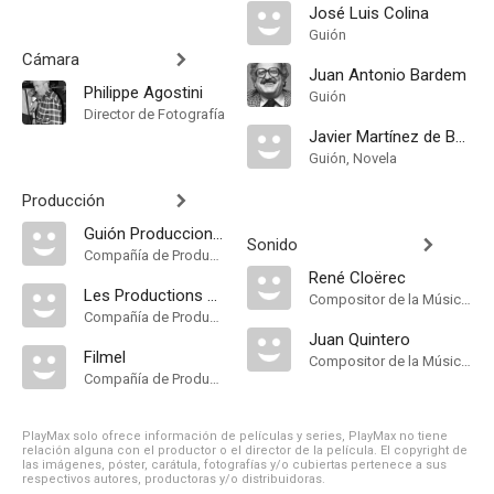
José Luis Colina
Guión
Cámara
Juan Antonio Bardem
Philippe Agostini
Guión
Director de Fotografía
Javier Martínez de Bedoya
Guión, Novela
Producción
Guión Producciones Cinematográficas
Sonido
Compañía de Produccion
René Cloërec
Les Productions Cinématographiques
Compositor de la Música Original
Compañía de Produccion
Juan Quintero
Filmel
Compositor de la Música Original
Compañía de Produccion
PlayMax solo ofrece información de películas y series, PlayMax no tiene
relación alguna con el productor o el director de la película. El copyright de
las imágenes, póster, carátula, fotografías y/o cubiertas pertenece a sus
respectivos autores, productoras y/o distribuidoras.