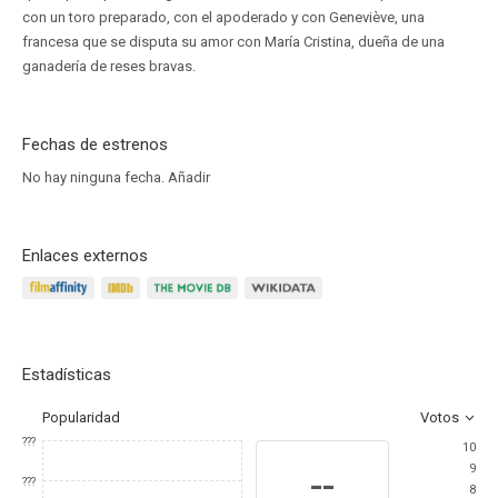
con un toro preparado, con el apoderado y con Geneviève, una
francesa que se disputa su amor con María Cristina, dueña de una
ganadería de reses bravas.
Fechas de estrenos
No hay ninguna fecha.
Añadir
Enlaces externos
Estadísticas
Popularidad
Votos
???
10
9
--
???
8