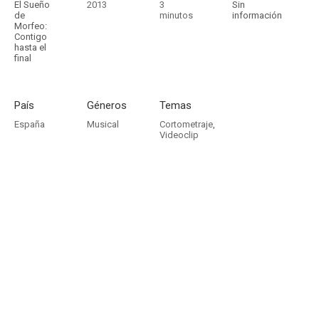
El Sueño
2013
3
Sin
de
minutos
información
Morfeo:
Contigo
hasta el
final
País
Géneros
Temas
España
Musical
Cortometraje
,
Videoclip