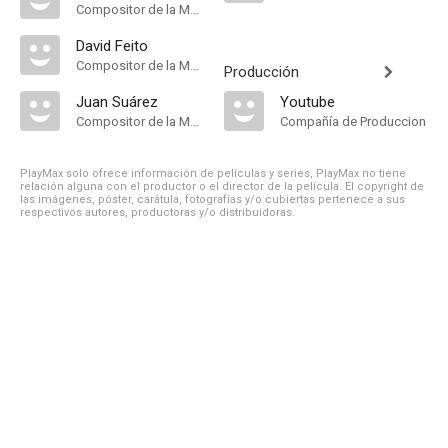
Compositor de la Música Original
David Feito
Compositor de la Música Original
Producción
Juan Suárez
Youtube
Compositor de la Música Original
Compañía de Produccion
PlayMax solo ofrece información de películas y series, PlayMax no tiene
relación alguna con el productor o el director de la película. El copyright de
las imágenes, póster, carátula, fotografías y/o cubiertas pertenece a sus
respectivos autores, productoras y/o distribuidoras.