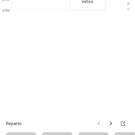
votos
2
1
2790
Reparto