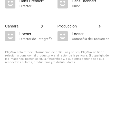
Hans Brennert
Hans Brennert
Director
Guión
Cámara
Producción
Loeser
Loeser
Director de Fotografía
Compañía de Produccion
PlayMax solo ofrece información de películas y series, PlayMax no tiene
relación alguna con el productor o el director de la película. El copyright de
las imágenes, póster, carátula, fotografías y/o cubiertas pertenece a sus
respectivos autores, productoras y/o distribuidoras.