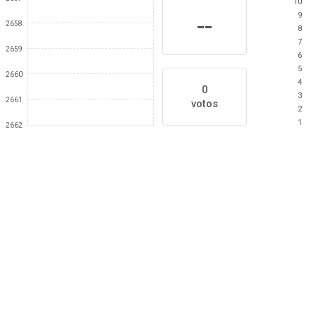
10
9
--
2658
8
7
2659
6
5
2660
4
0
3
2661
votos
2
1
2662