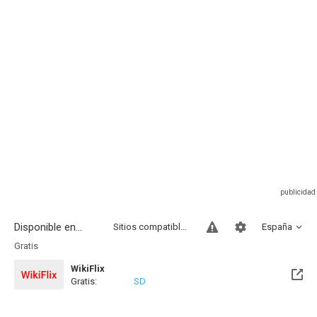
Disponible en...
Sitios compatibles
España
Gratis
WikiFlix
Gratis:
SD