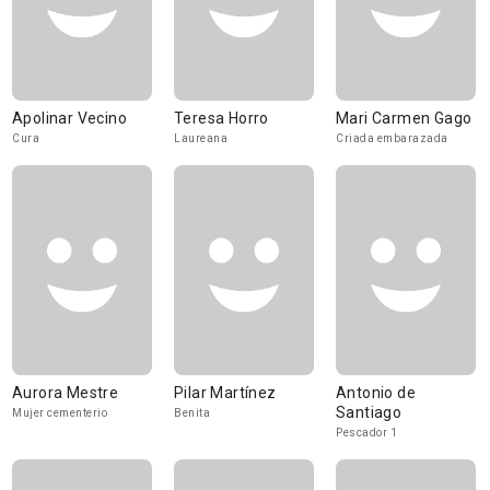
Apolinar Vecino
Teresa Horro
Mari Carmen Gago
Cura
Laureana
Criada embarazada
Aurora Mestre
Pilar Martínez
Antonio de
Santiago
Mujer cementerio
Benita
Pescador 1