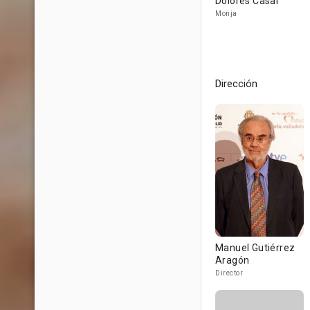
Dolores Casal
Monja
Dirección
Manuel Gutiérrez
Aragón
Director