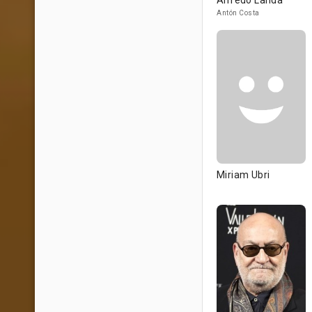
Alfredo Landa
Antón Costa
Miriam Ubri