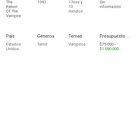
The
1943
1 hora y
Sin
Return
10
información
Of The
minutos
Vampire
País
Géneros
Temas
Presupuesto - Ingresos
Estados
Terror
Vampiros
$75.000 -
Unidos
$1.090.000