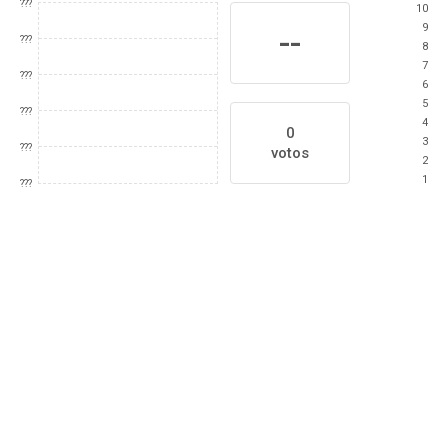
???
10
9
--
???
8
7
???
6
5
???
4
0
3
???
votos
2
1
???