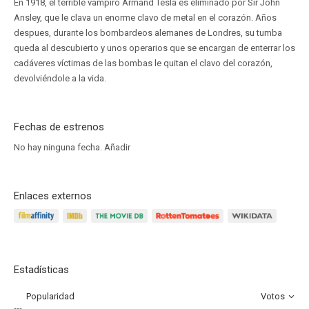
En 1918, el terrible vampiro Armand Tesla es eliminado por Sir John
Ansley, que le clava un enorme clavo de metal en el corazón. Años
despues, durante los bombardeos alemanes de Londres, su tumba
queda al descubierto y unos operarios que se encargan de enterrar los
cadáveres víctimas de las bombas le quitan el clavo del corazón,
devolviéndole a la vida.
Fechas de estrenos
No hay ninguna fecha.
Añadir
Enlaces externos
Estadísticas
Popularidad
Votos