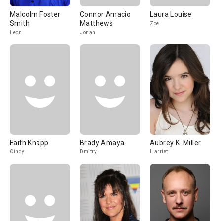
Malcolm Foster
Connor Amacio
Laura Louise
Smith
Matthews
Zoe
Leon
Jonah
Faith Knapp
Brady Amaya
Aubrey K. Miller
Cindy
Dmitry
Harriet