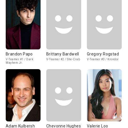
Brandon Papo
Brittany Bardwell
Gregory Rogstad
V-Teamer #1 / Dark
V-Teamer #2 / She-Crab
V-Teamer #3 / Krondor
Mayhem Jr.
Adam Kulbersh
Chevonne Hughes
Valerie Loo