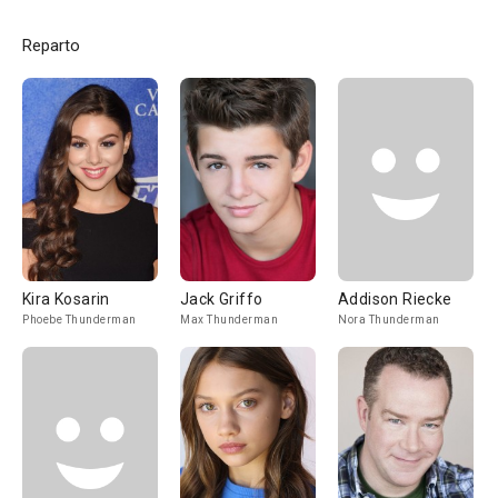
Reparto
Kira Kosarin
Jack Griffo
Addison Riecke
Phoebe Thunderman
Max Thunderman
Nora Thunderman