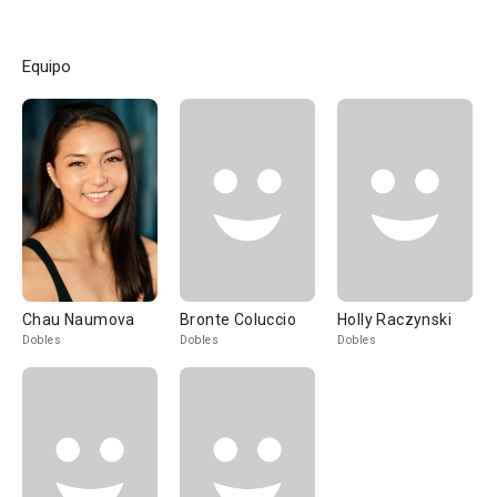
Equipo
Chau Naumova
Bronte Coluccio
Holly Raczynski
Dobles
Dobles
Dobles