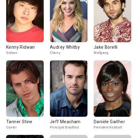
Kenny Ridwan
Audrey Whitby
Jake Borelli
Gideon
Cherry
Wolfgang
Tanner Stine
Jeff Meacham
Daniele Gaither
Oyster
Principal Bradford
President Kickbutt