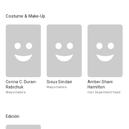
Costume & Make-Up
Corina C. Duran-
Sioux Sinclair
Amber Shani
Rabichuk
Hamilton
Maquilladora
Maquilladora
Hair Department Head
Edición