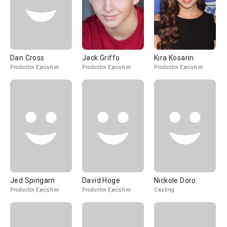
Dan Cross
Jack Griffo
Kira Kosarin
Productor Ejecutivo
Productor Ejecutivo
Productor Ejecutivo
Jed Spingarn
David Hoge
Nickole Doro
Productor Ejecutivo
Productor Ejecutivo
Casting