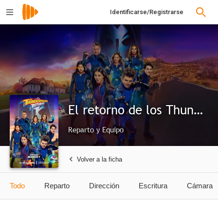
Identificarse/Registrarse
El retorno de los Thundermans
Reparto y Equipo
Volver a la ficha
Todo
Reparto
Dirección
Escritura
Cámara