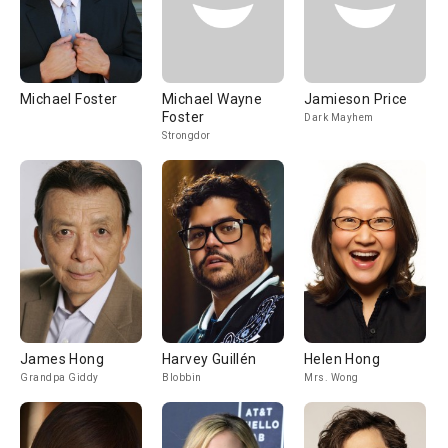
Michael Foster
Michael Wayne
Jamieson Price
Foster
Dark Mayhem
Strongdor
James Hong
Harvey Guillén
Helen Hong
Grandpa Giddy
Blobbin
Mrs. Wong