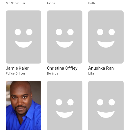
Mr. Schechter
Fiona
Beth
Jamie Kaler
Christina Offley
Anushka Rani
Police Officer
Belinda
Lila