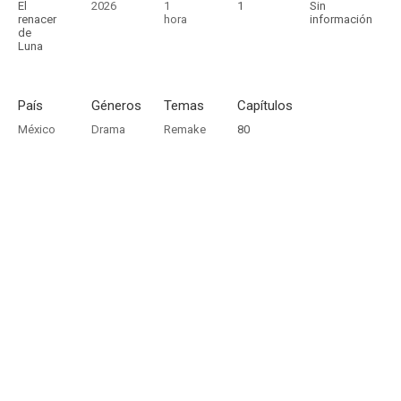
El
2026
1
1
Sin
renacer
hora
información
de
Luna
País
Géneros
Temas
Capítulos
México
Drama
Remake
80