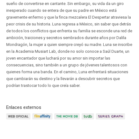
sueño de convertirse en cantante. Sin embargo, su vida da un giro
inesperado cuando se entera de que su padre en México está
gravemente enfermo y que la finca mezcalera El Despertar atraviesa la
peor crisis de su historia. Luna regresa a México, sin saber que detrás
de todos los conflictos que enfrenta su familia se esconde una red de
ambición, traiciones y secretos sembrados durante años por Dalila
Mondragón, la mujer a quien siempre creyó su madre. Luna se inscribe
en la Academia Musiart Lab, donde no solo conoce a Saúl Duarte, un
joven encantador que luchará por su amor sin importar las
consecuencias, sino también a un grupo de jóvenes talentosos con
quienes forma una banda. En el camino, Luna enfrentará situaciones
que cambiarán su destino y la llevarán a descubrir secretos que
podrían trastocar todo lo que creía saber.
Enlaces externos