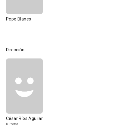
Pepe Blanes
Dirección
César Ríos Aguilar
Director