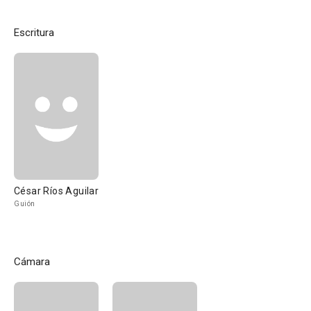
Escritura
César Ríos Aguilar
Guión
Cámara