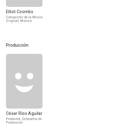
Elliot Coombs
Compositor de la Música
Original, Música
Producción
César Ríos Aguilar
Productor, Compañía de
Produccion