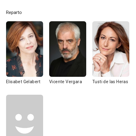
Reparto
Elisabet Gelabert
Vicente Vergara
Tusti de las Heras