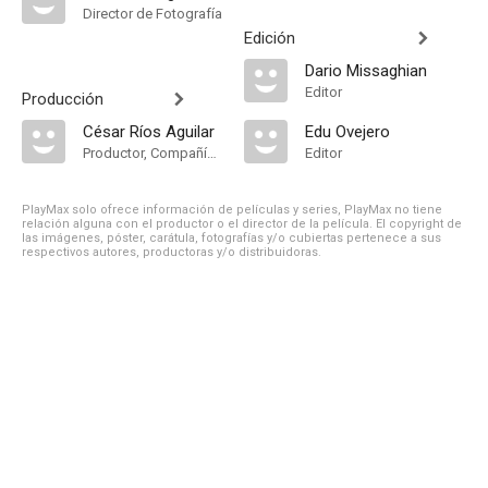
Director de Fotografía
Edición
Dario Missaghian
Editor
Producción
César Ríos Aguilar
Edu Ovejero
Productor, Compañía de Produccion
Editor
PlayMax solo ofrece información de películas y series, PlayMax no tiene
relación alguna con el productor o el director de la película. El copyright de
las imágenes, póster, carátula, fotografías y/o cubiertas pertenece a sus
respectivos autores, productoras y/o distribuidoras.