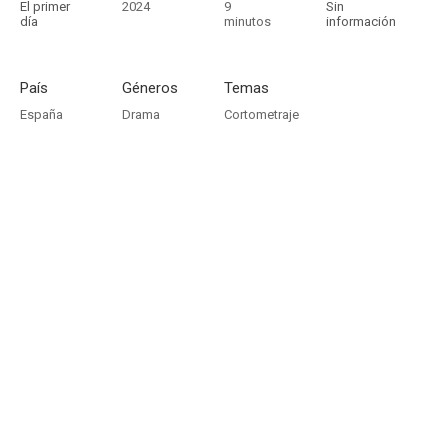
El primer
2024
9
Sin
día
minutos
información
País
Géneros
Temas
España
Drama
Cortometraje