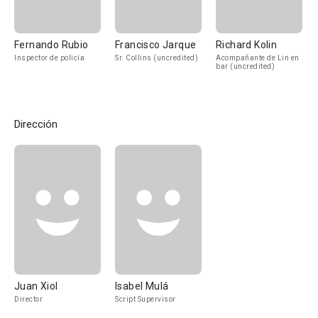
Fernando Rubio
Francisco Jarque
Richard Kolin
Inspector de policía
Sr. Collins (uncredited)
Acompañante de Lin en
bar (uncredited)
Dirección
Juan Xiol
Isabel Mulá
Director
Script Supervisor