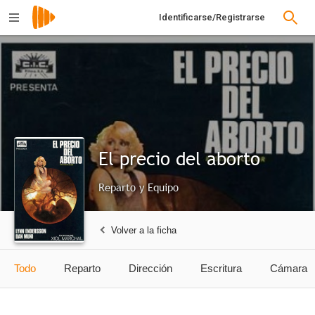
Identificarse/Registrarse
El precio del aborto
Reparto y Equipo
Volver a la ficha
Todo
Reparto
Dirección
Escritura
Cámara