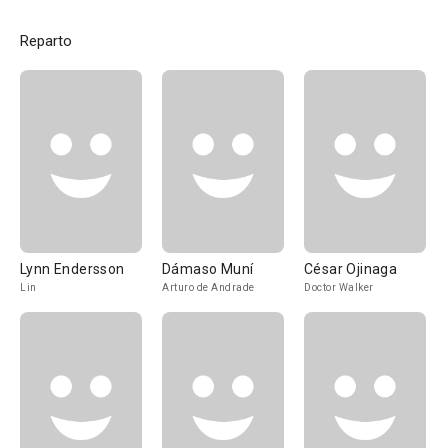
Reparto
Lynn Endersson
Dámaso Muní
César Ojinaga
Lin
Arturo de Andrade
Doctor Walker