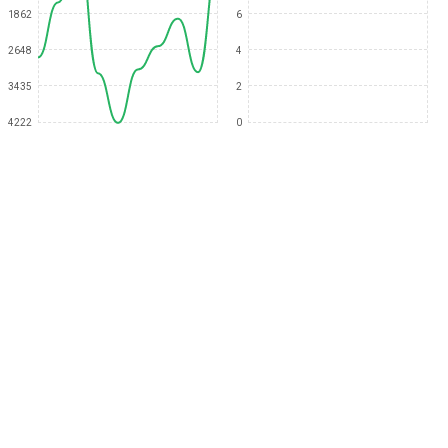
1862
6
2648
4
3435
2
4222
0