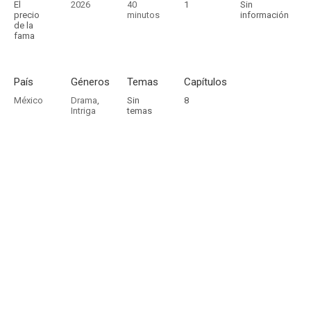
El
2026
40
1
Sin
precio
minutos
información
de la
fama
País
Géneros
Temas
Capítulos
México
Drama
,
Sin
8
Intriga
temas