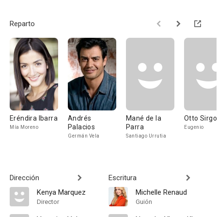
Reparto
Eréndira Ibarra
Andrés
Mané de la
Otto Sirgo
Palacios
Parra
Mía Moreno
Eugenio
Germán Vela
Santiago Urrutia
Dirección
Escritura
Kenya Marquez
Michelle Renaud
Director
Guión