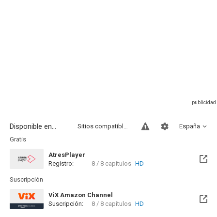
Disponible en...
Sitios compatibles
España
Gratis
AtresPlayer
Registro:
8 / 8 capítulos
HD
Suscripción
ViX Amazon Channel
Suscripción:
8 / 8 capítulos
HD