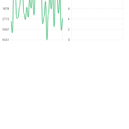
1878
6
2772
4
3667
2
4561
0