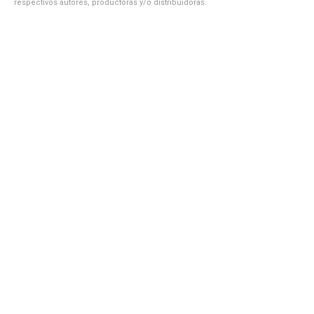
respectivos autores, productoras y/o distribuidoras.