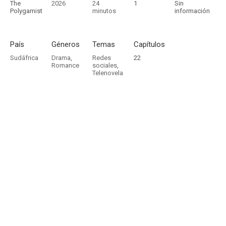
The
2026
24
1
Sin
Polygamist
minutos
información
País
Géneros
Temas
Capítulos
Sudáfrica
Drama
,
Redes
22
Romance
sociales
,
Telenovela