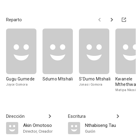
Reparto
Gugu Gumede
Sdumo Mtshali
S'Dumo Mtshali
Kwanele
Mthethw
Joyce Gomora
Jonasi Gomora
Matipa Nkosi
Dirección
Escritura
Akin Omotoso
Nthabiseng Tau
Director, Creador
Guión