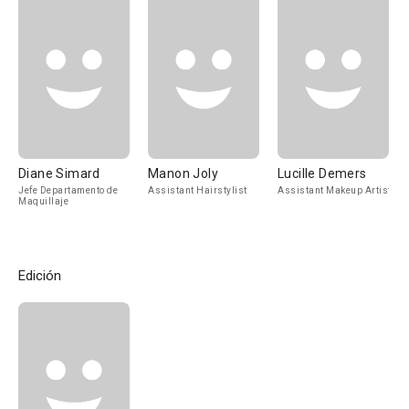
Diane Simard
Manon Joly
Lucille Demers
Jefe Departamento de
Assistant Hairstylist
Assistant Makeup Artist
Maquillaje
Edición