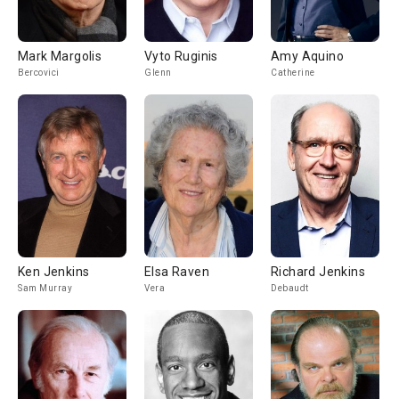
Mark Margolis
Vyto Ruginis
Amy Aquino
Bercovici
Glenn
Catherine
Ken Jenkins
Elsa Raven
Richard Jenkins
Sam Murray
Vera
Debaudt