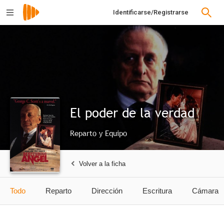
Identificarse/Registrarse
El poder de la verdad
Reparto y Equipo
Volver a la ficha
Todo
Reparto
Dirección
Escritura
Cámara