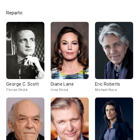
Reparto
George C. Scott
Diane Lane
Eric Roberts
Florian Stroia
Irina Stroia
Michael Rossi