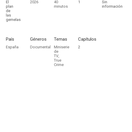
El
2026
40
1
Sin
plan
minutos
información
de
las
gemelas
País
Géneros
Temas
Capítulos
España
Documental
Miniserie
2
de
TV
,
True
Crime