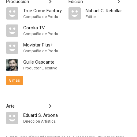
Producción
Edición
True Crime Factory
Nahuel G. Rebollar
Compañía de Produccion
Editor
Goroka TV
Compañía de Produccion
Movistar Plus+
Compañía de Produccion
Guille Cascante
Productor Ejecutivo
8 más
Arte
Eduard S. Arbona
Dirección Artística