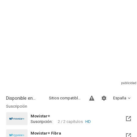
Disponible en...
Sitios compatibles
España
Suscripción
Movistar+
Suscripción:
2 / 2 capítulos
HD
Disponible hasta el Lun, 31 Dic 2040 (Quedan 14 años)
Movistar+ Fibra