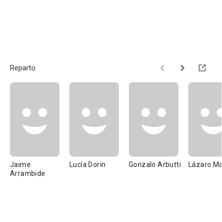
Reparto
Jaime
Lucía Dorin
Gonzalo Arbutti
Lázaro M
Arrambide