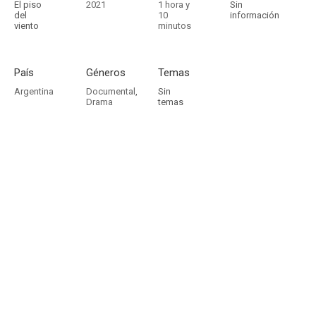
El piso
2021
1 hora y
Sin
del
10
información
viento
minutos
País
Géneros
Temas
Argentina
Documental
,
Sin
Drama
temas