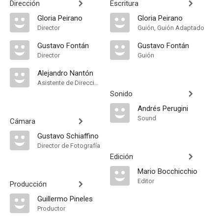
Dirección
Escritura
Gloria Peirano
Gloria Peirano
Director
Guión, Guión Adaptado
Gustavo Fontán
Gustavo Fontán
Director
Guión
Alejandro Nantón
Asistente de Dirección
Sonido
Andrés Perugini
Sound
Cámara
Gustavo Schiaffino
Director de Fotografía
Edición
Mario Bocchicchio
Editor
Producción
Guillermo Pineles
Productor