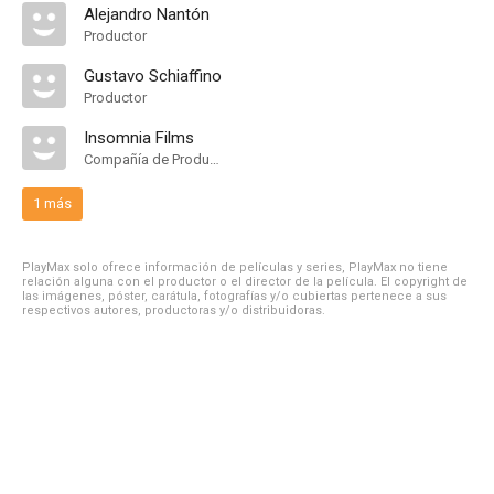
Alejandro Nantón
Productor
Gustavo Schiaffino
Productor
Insomnia Films
Compañía de Produccion
1 más
PlayMax solo ofrece información de películas y series, PlayMax no tiene
relación alguna con el productor o el director de la película. El copyright de
las imágenes, póster, carátula, fotografías y/o cubiertas pertenece a sus
respectivos autores, productoras y/o distribuidoras.