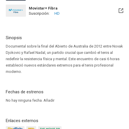
Movistar+ Fibra
Suscripción:
HD
Disponible hasta el Vie, 31 Ene 2031 (Quedan 4 años)
Sinopsis
Documental sobre la final del Abierto de Australia de 2012 entre Novak
Djokovic y Rafael Nadal, un partido crucial que cambió el tenis al
redefinir la resistencia física y mental. Este encuentro de casi 6 horas
estableció nuevos estándares extremos para el tenis profesional
moderno.
Fechas de estrenos
No hay ninguna fecha.
Añadir
Enlaces externos