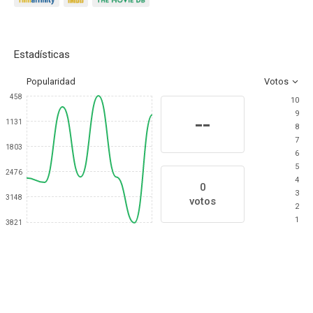
Estadísticas
Popularidad
Votos
458
10
9
--
1131
8
7
1803
6
5
2476
4
0
3
3148
votos
2
1
3821