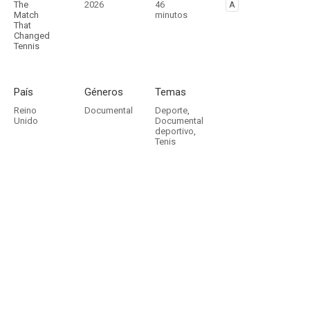
The
2026
46
A
Match
minutos
That
Changed
Tennis
País
Géneros
Temas
Reino
Documental
Deporte
,
Unido
Documental
deportivo
,
Tenis