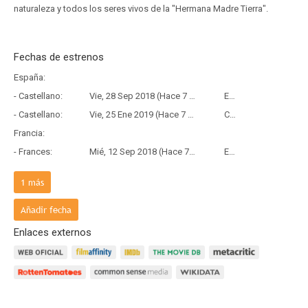
naturaleza y todos los seres vivos de la "Hermana Madre Tierra".
Fechas de estrenos
España:
- Castellano:
Vie, 28 Sep 2018 (Hace 7 años y 10 meses)
Estreno
- Castellano:
Vie, 25 Ene 2019 (Hace 7 años y 6 meses)
Copia Física
Francia:
- Frances:
Mié, 12 Sep 2018 (Hace 7 años y 10 meses)
Estreno
País de origen:
1
más
- V.O:
Vie, 18 May 2018 (Hace 8 años y 2 meses)
Estreno
Añadir fecha
Enlaces externos