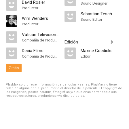
David Rosier
Sound Designer
Productor
Sebastian Tesch
Wim Wenders
Sound Editor
Productor
Vatican Television Centre
Compañía de Produccion
Edición
Decia Films
Maxine Goedicke
Compañía de Produccion
Editor
7 más
PlayMax solo ofrece información de películas y series, PlayMax no tiene
relación alguna con el productor o el director de la película. El copyright de
las imágenes, póster, carátula, fotografías y/o cubiertas pertenece a sus
respectivos autores, productoras y/o distribuidoras.