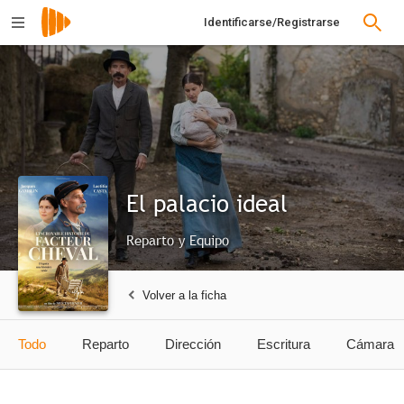
Identificarse/Registrarse
El palacio ideal
Reparto y Equipo
Volver a la ficha
Todo
Reparto
Dirección
Escritura
Cámara