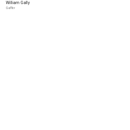
William Gally
Gaffer