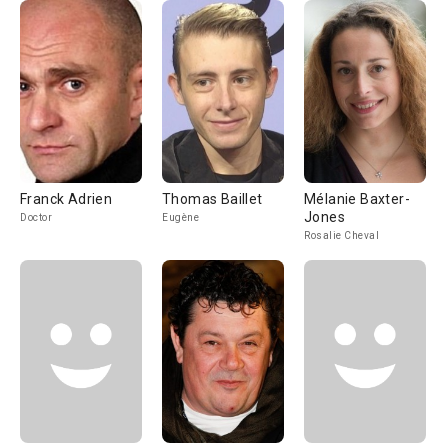
Franck Adrien
Thomas Baillet
Mélanie Baxter-
Jones
Doctor
Eugène
Rosalie Cheval