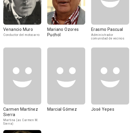
Venancio Muro
Mariano Ozores
Erasmo Pascual
Puchol
Conductor del motocarro
Administrador
comunidad de vecinos
Carmen Martínez
Marcial Gómez
José Yepes
Sierra
Martina (as Carmen M.
Sierra)