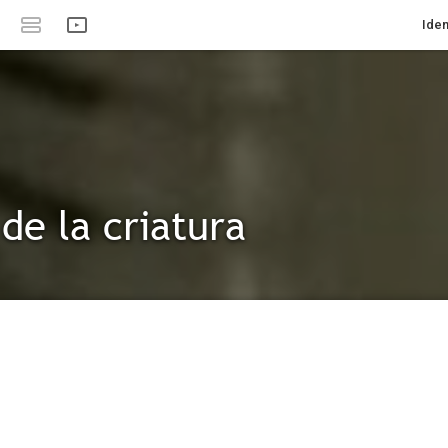
Iden
 de la criatura