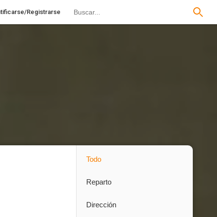
tificarse/Registrarse
Todo
Reparto
Dirección