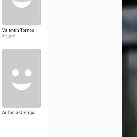
Valentín Tornos
Amigo #1
Antonio Orengo