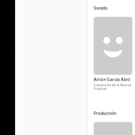
Sonido
Antón García Abril
Compositor de la Música
Original
Producción