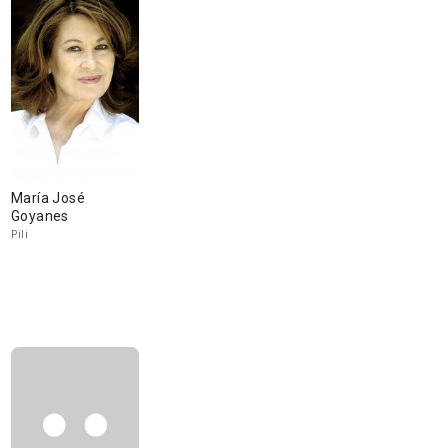
María José
Goyanes
Pili