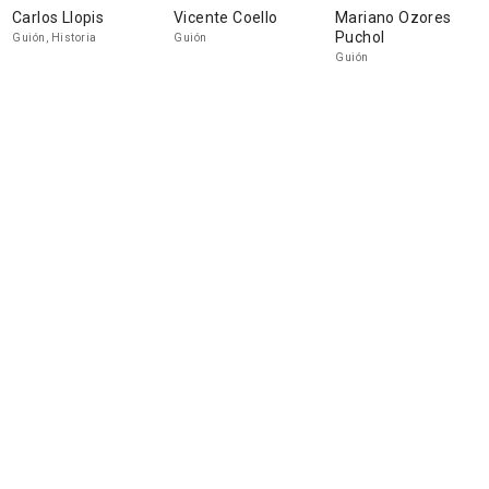
Carlos Llopis
Vicente Coello
Mariano Ozores
Puchol
Guión, Historia
Guión
Guión