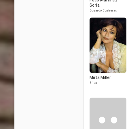
Paco Martínez
Soria
Eduardo Contreras
Mirta Miller
Elisa