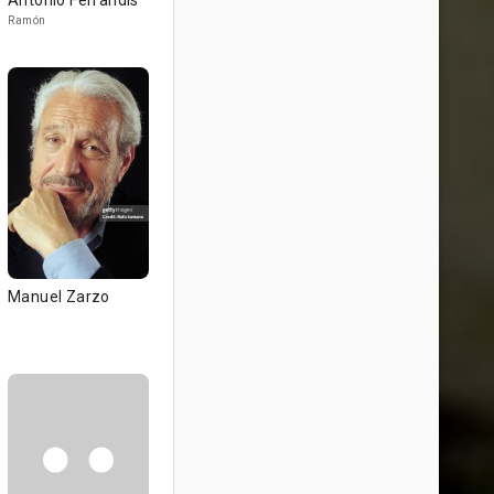
Antonio Ferrandis
Ramón
Manuel Zarzo