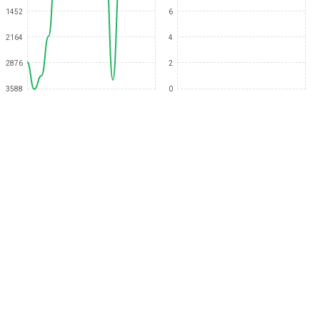
1452
6
2164
4
2876
2
3588
0