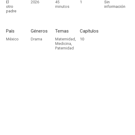
El
2026
45
1
Sin
otro
minutos
información
padre
País
Géneros
Temas
Capítulos
México
Drama
Maternidad
,
10
Medicina
,
Paternidad