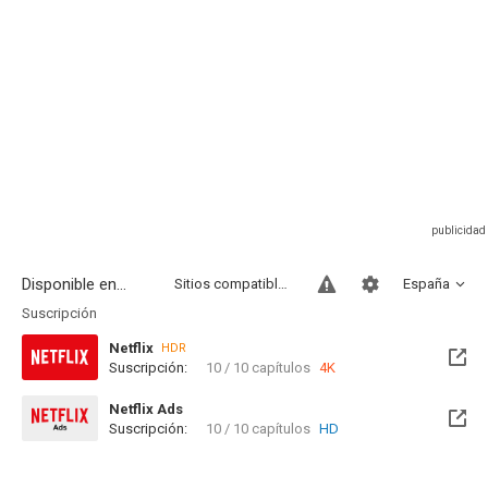
Disponible en...
Sitios compatibles
España
Suscripción
Netflix
HDR
Suscripción:
10 / 10 capítulos
4K
Netflix Ads
Suscripción:
10 / 10 capítulos
HD