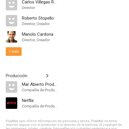
Carlos Villegas Rosales
Director
Roberto Stopello
Director, Creador
Manolo Cardona
Director, Creador
1 más
Producción
Mar Abierto Productions
Compañía de Produccion
Netflix
Compañía de Produccion
PlayMax solo ofrece información de películas y series, PlayMax no tiene
relación alguna con el productor o el director de la película. El copyright de
las imágenes, póster, carátula, fotografías y/o cubiertas pertenece a sus