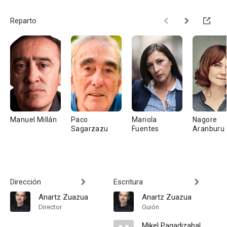
Reparto
Manuel Millán
Paco
Mariola
Nagore
Sagarzazu
Fuentes
Aranburu
Dirección
Escritura
Anartz Zuazua
Anartz Zuazua
Director
Guión
Mikel Pagadizabal