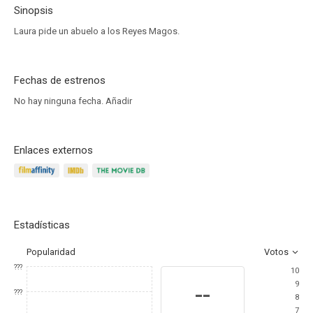
Sinopsis
Laura pide un abuelo a los Reyes Magos.
Fechas de estrenos
No hay ninguna fecha.
Añadir
Enlaces externos
Estadísticas
Popularidad
Votos
???
10
9
--
???
8
7