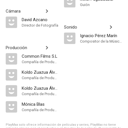
Guión
Cámara
David Azcano
Director de Fotografía
Sonido
Ignacio Pérez Marín
Compositor de la Música Original
Producción
Common Films S.L
Compañía de Produccion
Koldo Zuazua Álvarez P.C
Compañía de Produccion
Koldo Zuazua Álvarez
Compañía de Produccion
Mónica Blas
Compañía de Produccion
PlayMax solo ofrece información de películas y series, PlayMax no tiene