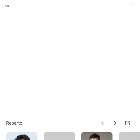
1
2736
Reparto