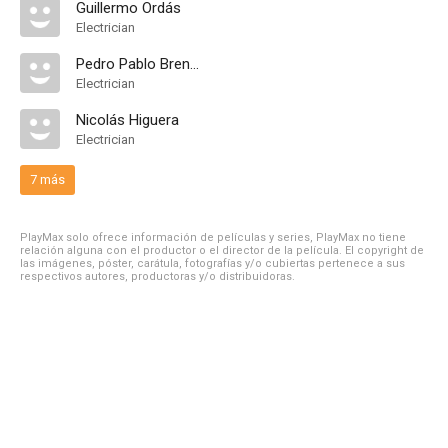
Guillermo Ordás
Electrician
Pedro Pablo Brenes
Electrician
Nicolás Higuera
Electrician
7 más
PlayMax solo ofrece información de películas y series, PlayMax no tiene
relación alguna con el productor o el director de la película. El copyright de
las imágenes, póster, carátula, fotografías y/o cubiertas pertenece a sus
respectivos autores, productoras y/o distribuidoras.