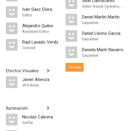
Sibel Llamazares
Video Assist Operator, Carpenter
Iván Sáez Elvira
Editor
Daniel Martín Martín
Carpenter
Alejandro Quiles
Assistant Editor
Daniel Llerins García
Carpenter
Raúl Lavado Verdú
Colorist
Daniela Marín Navarro
Carpenter
14 más
Efectos Visuales
Javier Atienza
VFX Artist
Iluminación
Nicolás Cabrera
Gaffer