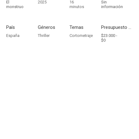
El
2025
16
Sin
monstruo
minutos
información
País
Géneros
Temas
Presupuesto - Ingresos
España
Thriller
Cortometraje
$23.000 -
$0