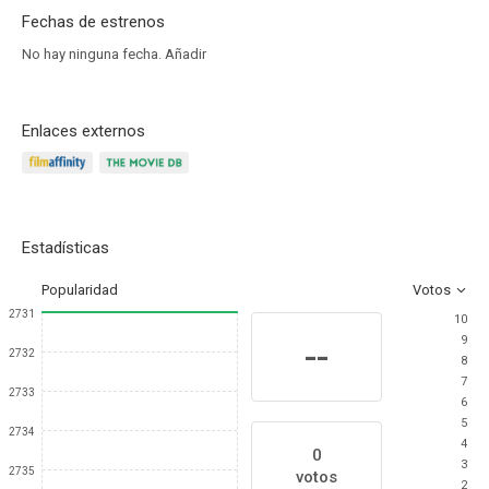
Fechas de estrenos
No hay ninguna fecha.
Añadir
Enlaces externos
Estadísticas
Popularidad
Votos
2731
10
9
--
2732
8
7
2733
6
5
2734
4
0
3
2735
votos
2