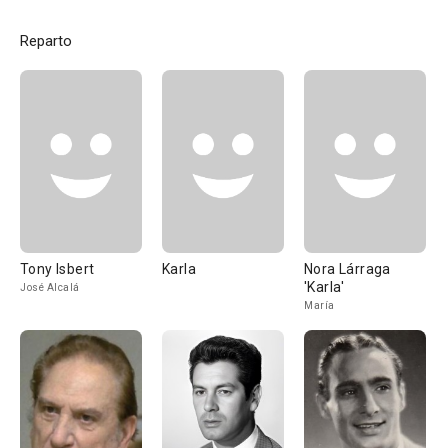
Reparto
Tony Isbert
Karla
Nora Lárraga
'Karla'
José Alcalá
María