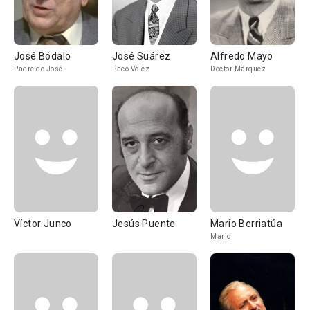
José Bódalo
José Suárez
Alfredo Mayo
Padre de José
Paco Vélez
Doctor Márquez
Víctor Junco
Jesús Puente
Mario Berriatúa
Mario