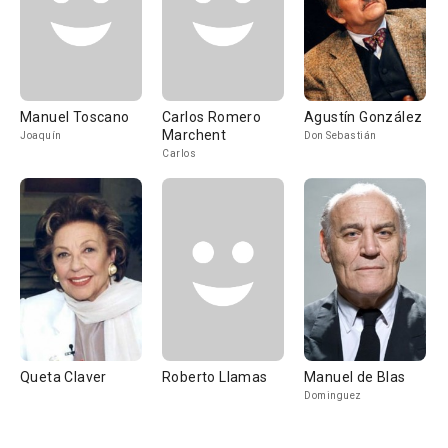
Manuel Toscano
Carlos Romero
Agustín González
Marchent
Joaquín
Don Sebastián
Carlos
Queta Claver
Roberto Llamas
Manuel de Blas
Dominguez