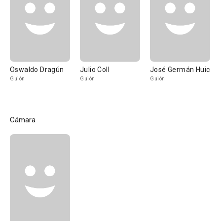
Oswaldo Dragún
Julio Coll
José Germán Huici
Guión
Guión
Guión
Cámara