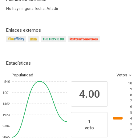
No hay ninguna fecha.
Añadir
Enlaces externos
Estadísticas
Popularidad
Votos
540
10
9
4.00
1001
8
7
1462
6
5
1923
4
1
3
2384
voto
2
1
2845