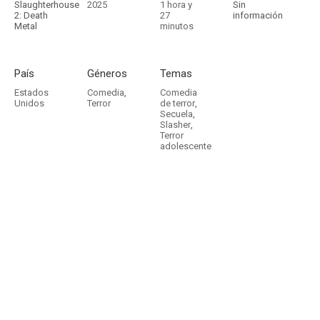
Slaughterhouse
2025
1 hora y
Sin
2: Death
27
información
Metal
minutos
País
Géneros
Temas
Estados
Comedia
,
Comedia
Unidos
Terror
de terror
,
Secuela
,
Slasher
,
Terror
adolescente