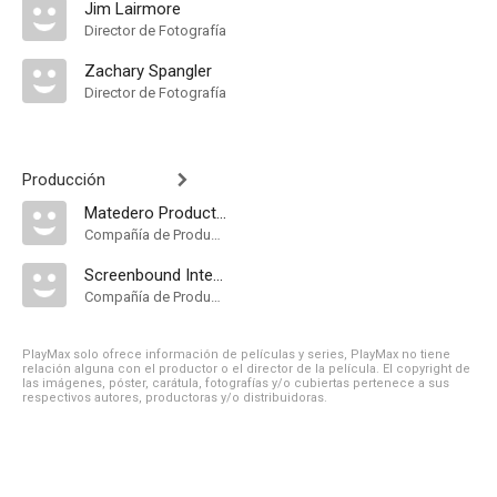
Jim Lairmore
Director de Fotografía
Zachary Spangler
Director de Fotografía
Producción
Matedero Productions
Compañía de Produccion
Screenbound International Pictures
Compañía de Produccion
PlayMax solo ofrece información de películas y series, PlayMax no tiene
relación alguna con el productor o el director de la película. El copyright de
las imágenes, póster, carátula, fotografías y/o cubiertas pertenece a sus
respectivos autores, productoras y/o distribuidoras.