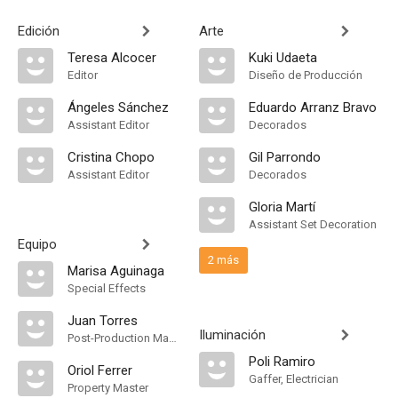
Edición
Arte
Teresa Alcocer
Kuki Udaeta
Editor
Diseño de Producción
Ángeles Sánchez
Eduardo Arranz Bravo
Assistant Editor
Decorados
Cristina Chopo
Gil Parrondo
Assistant Editor
Decorados
Gloria Martí
Assistant Set Decoration
Equipo
2 más
Marisa Aguinaga
Special Effects
Juan Torres
Iluminación
Post-Production Manager
Poli Ramiro
Oriol Ferrer
Gaffer, Electrician
Property Master