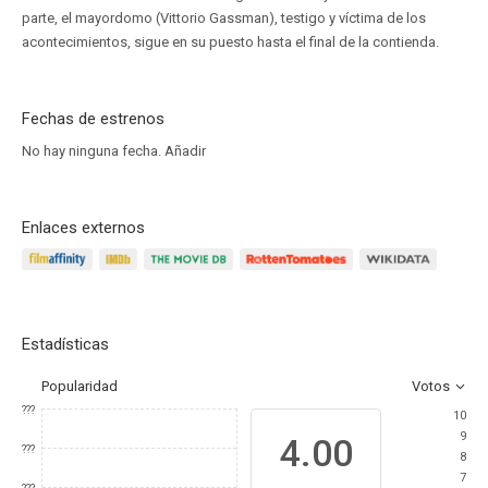
parte, el mayordomo (Vittorio Gassman), testigo y víctima de los
acontecimientos, sigue en su puesto hasta el final de la contienda.
Fechas de estrenos
No hay ninguna fecha.
Añadir
Enlaces externos
Estadísticas
Popularidad
Votos
???
10
9
4.00
???
8
7