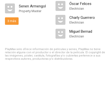
Óscar Felices
Senen Armengol
Electrician
Property Master
Charly Guerrero
3 más
Electrician
Miguel Bernad
Electrician
PlayMax solo ofrece información de películas y series, PlayMax no tiene
relación alguna con el productor o el director de la película. El copyright de
las imágenes, póster, carátula, fotografías y/o cubiertas pertenece a sus
respectivos autores, productoras y/o distribuidoras.