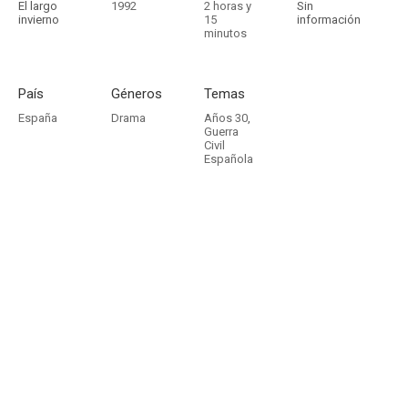
El largo
1992
2 horas y
Sin
invierno
15
información
minutos
País
Géneros
Temas
España
Drama
Años 30
,
Guerra
Civil
Española