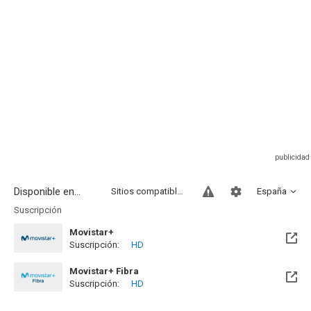
Disponible en...
Sitios compatibles
España
Suscripción
Movistar+
Suscripción:
HD
Disponible hasta el Mié, 31 May 2028 (Queda 1 año)
Movistar+ Fibra
Suscripción:
HD
Disponible hasta el Mié, 31 May 2028 (Queda 1 año)