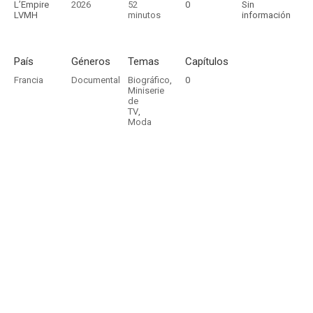
L’Empire
2026
52
0
Sin
LVMH
minutos
información
País
Géneros
Temas
Capítulos
Francia
Documental
Biográfico
,
0
Miniserie
de
TV
,
Moda