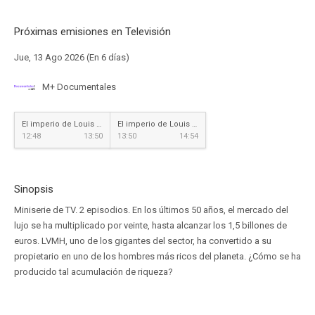
Próximas emisiones en Televisión
Jue, 13 Ago 2026 (En 6 días)
M+ Documentales
El imperio de Louis Vuitton
El imperio de Louis Vuitton
12:48
13:50
13:50
14:54
Sinopsis
Miniserie de TV. 2 episodios. En los últimos 50 años, el mercado del
lujo se ha multiplicado por veinte, hasta alcanzar los 1,5 billones de
euros. LVMH, uno de los gigantes del sector, ha convertido a su
propietario en uno de los hombres más ricos del planeta. ¿Cómo se ha
producido tal acumulación de riqueza?