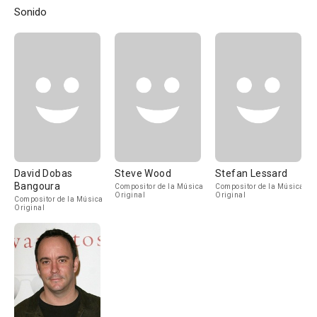
Sonido
David Dobas
Steve Wood
Stefan Lessard
Bangoura
Compositor de la Música
Compositor de la Música
Original
Original
Compositor de la Música
Original