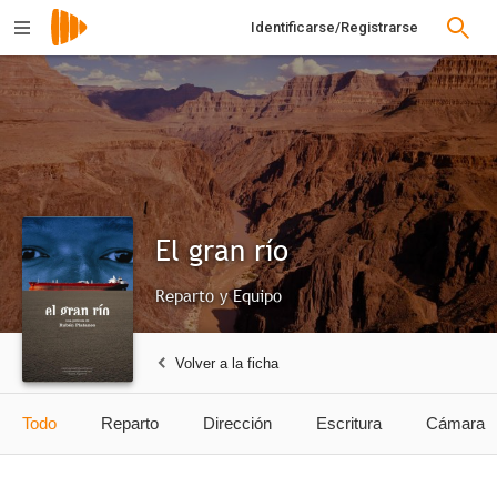
Identificarse/Registrarse
El gran río
Reparto y Equipo
Volver a la ficha
Todo
Reparto
Dirección
Escritura
Cámara