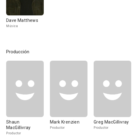
Dave Matthews
Música
Producción
Shaun
Mark Krenzien
Greg MacGillivray
MacGillivray
Productor
Productor
Productor