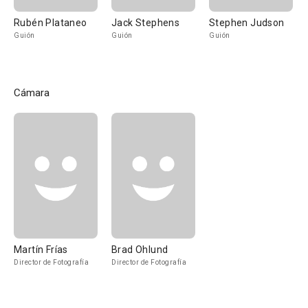
Rubén Plataneo
Jack Stephens
Stephen Judson
Guión
Guión
Guión
Cámara
Martín Frías
Brad Ohlund
Director de Fotografía
Director de Fotografía