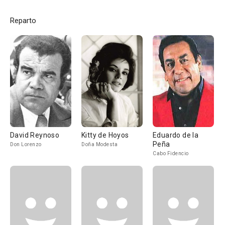
Reparto
David Reynoso
Kitty de Hoyos
Eduardo de la
Peña
Don Lorenzo
Doña Modesta
Cabo Fidencio