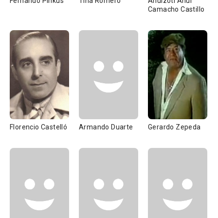
Fernando Pinkus
Tina Romero
Ahuizótl Ahui
Camacho Castillo
Florencio Castelló
Armando Duarte
Gerardo Zepeda