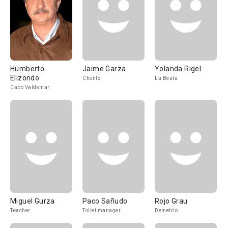
Humberto
Jaime Garza
Yolanda Rigel
Elizondo
Chente
La Beata
Cabo Valdemar
Miguel Gurza
Paco Sañudo
Rojo Grau
Teacher
Toilet manager
Demetrio