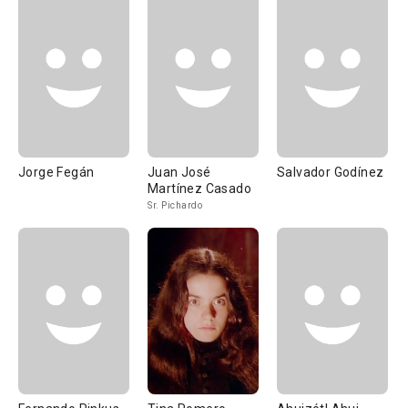
Jorge Fegán
Juan José
Salvador Godínez
Martínez Casado
Sr. Pichardo