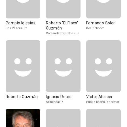
Pompín Iglesias
Roberto 'El Flaco'
Fernando Soler
Guzmán
Don Pascualito
Don Zebedeo
Comandante Sixto Cruz
Roberto Guzmán
Ignacio Retes
Víctor Alcocer
Armendariz
Public health inspector