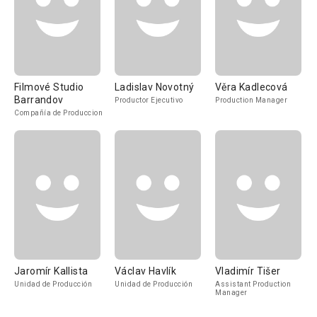
Filmové Studio
Ladislav Novotný
Věra Kadlecová
Barrandov
Productor Ejecutivo
Production Manager
Compañía de Produccion
Jaromír Kallista
Václav Havlík
Vladimír Tišer
Unidad de Producción
Unidad de Producción
Assistant Production
Manager