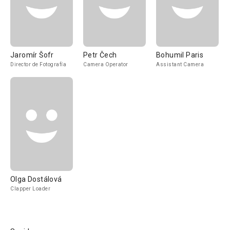
Jaromír Šofr
Petr Čech
Bohumil Paris
Director de Fotografía
Camera Operator
Assistant Camera
Olga Dostálová
Clapper Loader