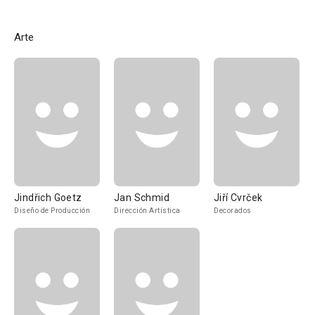
Arte
Jindřich Goetz
Jan Schmid
Jiří Cvrček
Diseño de Producción
Dirección Artística
Decorados