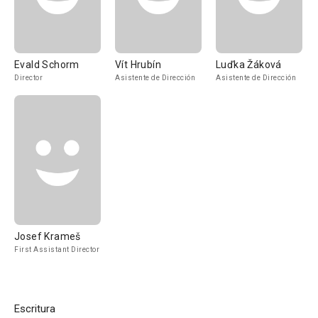
Evald Schorm
Vít Hrubín
Luďka Žáková
Director
Asistente de Dirección
Asistente de Dirección
Josef Krameš
First Assistant Director
Escritura