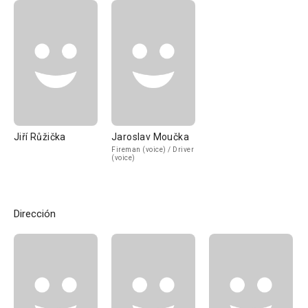
Jiří Růžička
Jaroslav Moučka
Fireman (voice) / Driver
(voice)
Dirección