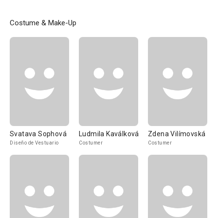
Costume & Make-Up
Svatava Sophová
Ludmila Kaválková
Zdena Vilímovská
Diseño de Vestuario
Costumer
Costumer