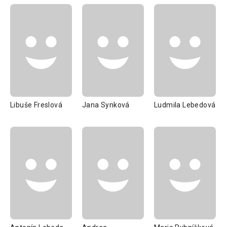
Libuše Freslová
Jana Synková
Ludmila Lebedová