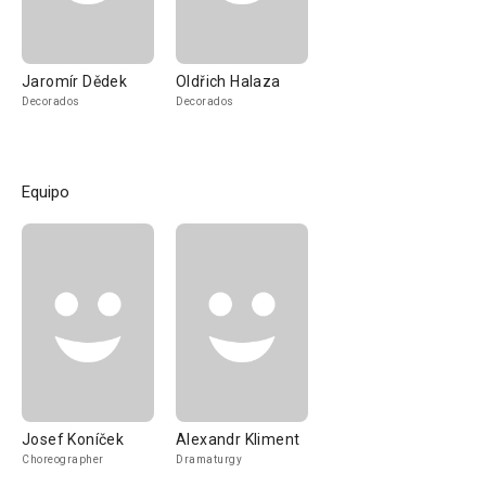
Jaromír Dědek
Oldřich Halaza
Decorados
Decorados
Equipo
Josef Koníček
Alexandr Kliment
Choreographer
Dramaturgy