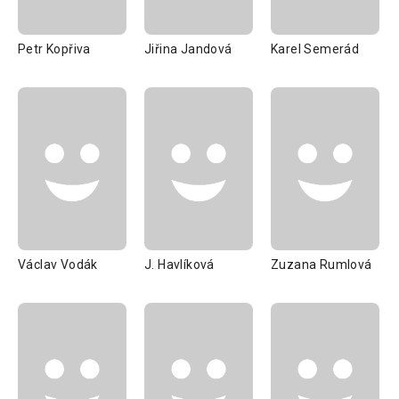
Petr Kopřiva
Jiřina Jandová
Karel Semerád
Václav Vodák
J. Havlíková
Zuzana Rumlová