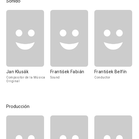
Sonido
Jan Klusák
František Fabián
František Belfín
Compositor de la Música
Sound
Conductor
Original
Producción