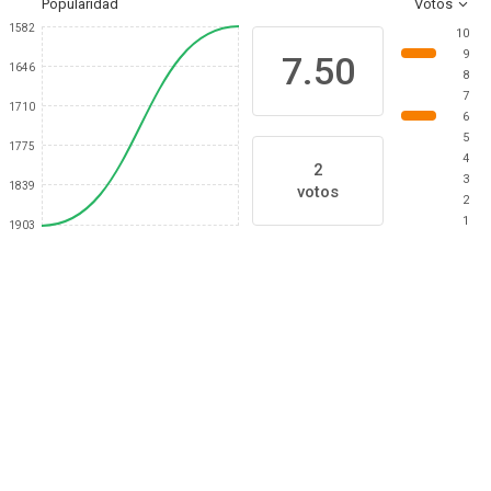
Popularidad
Votos
1582
10
9
7.50
1646
8
7
1710
6
5
1775
4
2
3
1839
votos
2
1
1903