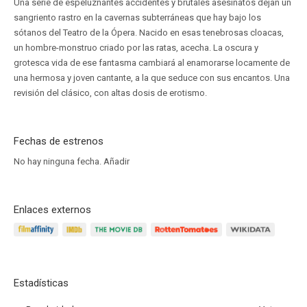
Una serie de espeluznantes accidentes y brutales asesinatos dejan un
sangriento rastro en la cavernas subterráneas que hay bajo los
sótanos del Teatro de la Ópera. Nacido en esas tenebrosas cloacas,
un hombre-monstruo criado por las ratas, acecha. La oscura y
grotesca vida de ese fantasma cambiará al enamorarse locamente de
una hermosa y joven cantante, a la que seduce con sus encantos. Una
revisión del clásico, con altas dosis de erotismo.
Fechas de estrenos
No hay ninguna fecha.
Añadir
Enlaces externos
Estadísticas