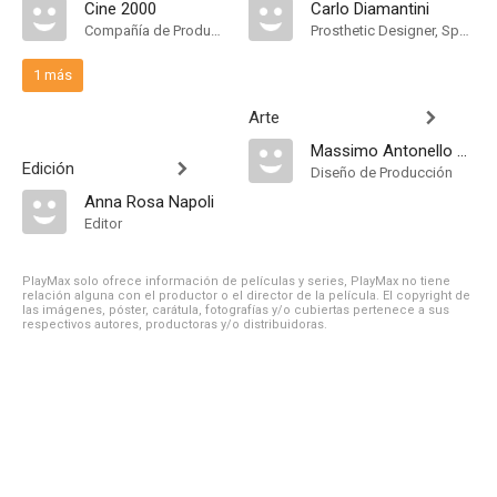
Cine 2000
Carlo Diamantini
Compañía de Produccion
Prosthetic Designer, Special Effects Makeup Artist
1 más
Arte
Massimo Antonello Geleng
Edición
Diseño de Producción
Anna Rosa Napoli
Editor
PlayMax solo ofrece información de películas y series, PlayMax no tiene
relación alguna con el productor o el director de la película. El copyright de
las imágenes, póster, carátula, fotografías y/o cubiertas pertenece a sus
respectivos autores, productoras y/o distribuidoras.