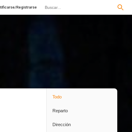
tificarse/Registrarse
Todo
Reparto
Dirección