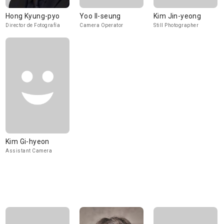
Hong Kyung-pyo
Yoo Il-seung
Kim Jin-yeong
Director de Fotografía
Camera Operator
Still Photographer
Kim Gi-hyeon
Assistant Camera