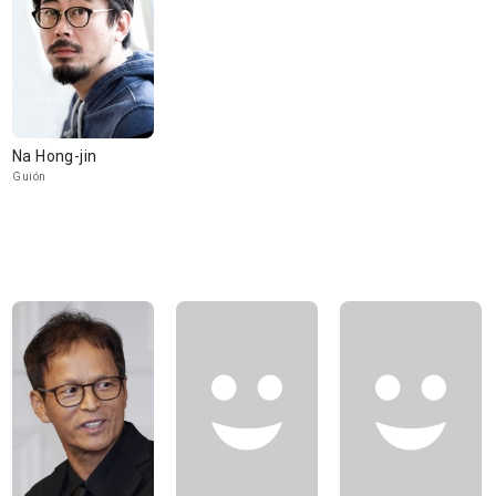
Na Hong-jin
Guión