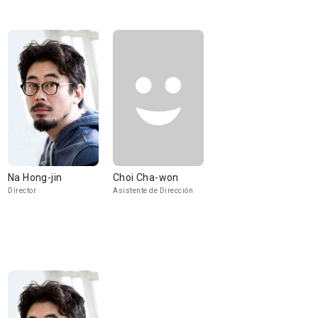
Na Hong-jin
Choi Cha-won
Director
Asistente de Dirección