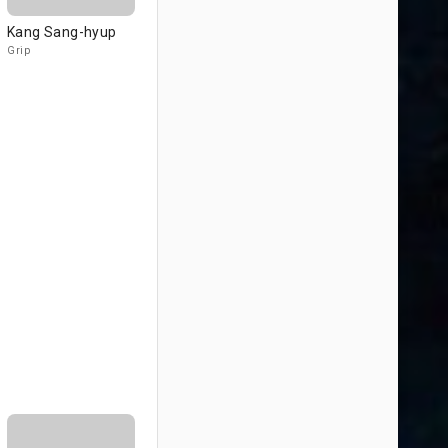
Kang Sang-hyup
Grip