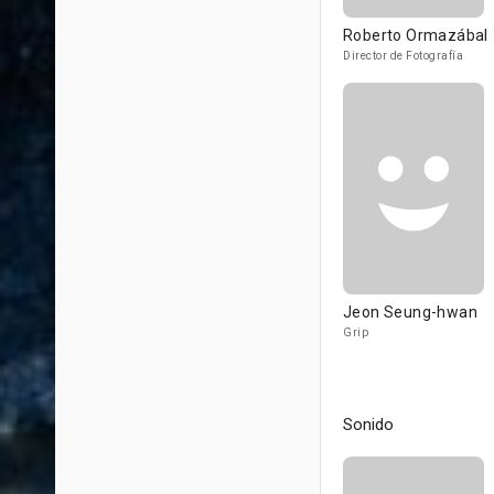
Roberto Ormazábal
Director de Fotografía
Jeon Seung-hwan
Grip
Sonido