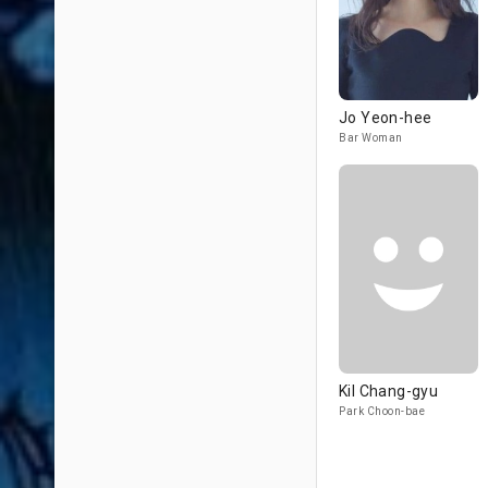
Jo Yeon-hee
Bar Woman
Kil Chang-gyu
Park Choon-bae