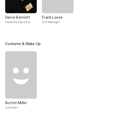
Harve Bennett
Frank Losee
Productor Ejecutivo
Unit Manager
Costume & Make-Up
Burton Miller
Costumer