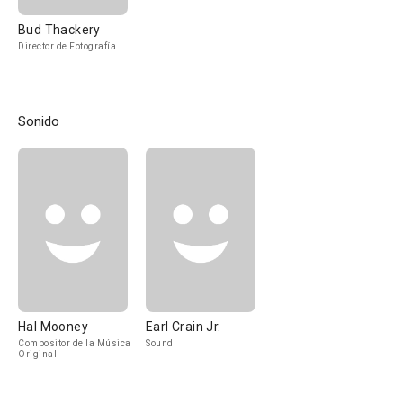
Bud Thackery
Director de Fotografía
Sonido
Hal Mooney
Earl Crain Jr.
Compositor de la Música
Sound
Original