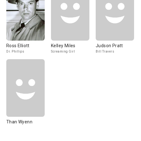
Ross Elliott
Kelley Miles
Judson Pratt
Dr. Phillips
Screaming Girl
Bill Travers
Than Wyenn