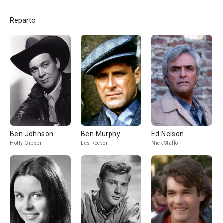
Reparto
Ben Johnson
Ben Murphy
Ed Nelson
Holly Gibson
Les Reever
Nick Staffo