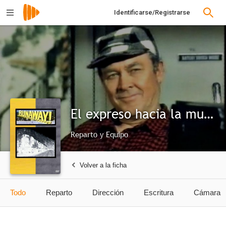
Identificarse/Registrarse
El expreso hacia la muerte
Reparto y Equipo
Volver a la ficha
Todo
Reparto
Dirección
Escritura
Cámara