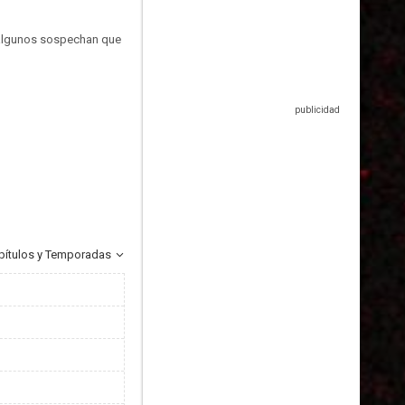
o algunos sospechan que
pítulos y Temporadas