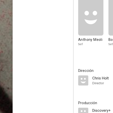
Anthony Meoli
Bo
Self
Self
Dirección
Chris Holt
Director
Producción
Discovery+