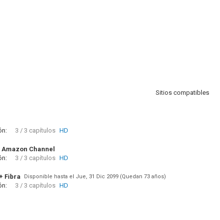
Sitios compatibles
ón:
3 / 3 capítulos
HD
 Amazon Channel
ón:
3 / 3 capítulos
HD
+ Fibra
Disponible hasta el Jue, 31 Dic 2099 (Quedan 73 años)
ón:
3 / 3 capítulos
HD