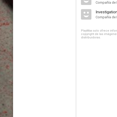
Compañía de 
Investigatio
Compañía de 
PlayMax solo ofrece inform
copyright de las imágenes
distribuidoras.