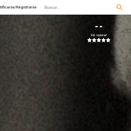
tificarse/Registrarse
--
Sin valorar