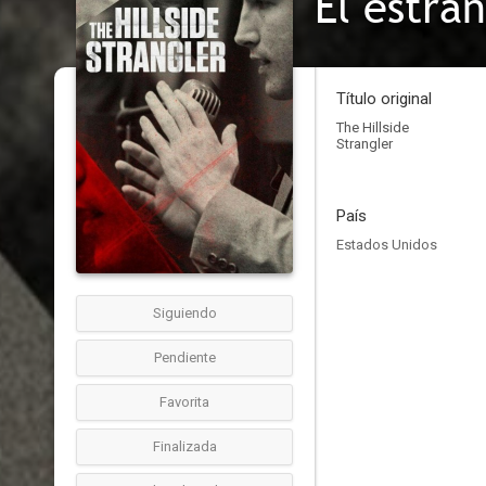
El estra
Título original
The Hillside
Strangler
País
Estados Unidos
Siguiendo
Pendiente
Favorita
Finalizada