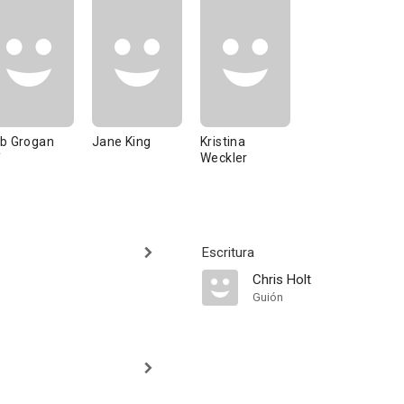
b Grogan
Jane King
Kristina
Weckler
Escritura
Chris Holt
Guión