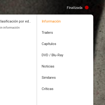
Finalizada
Clasificación por edades
Información
in información
Trailers
Capítulos
DVD / Blu-Ray
Noticias
Similares
Críticas