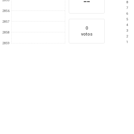
--
2855
8
7
2856
6
5
2857
4
0
3
2858
votos
2
1
2859