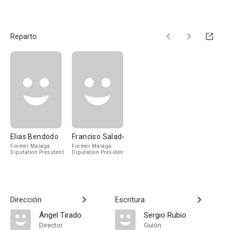
Reparto
Elias Bendodo
Franciso Salado
Former Malaga
Former Malaga
Diputation President
Diputation President
Dirección
Escritura
Ángel Tirado
Sergio Rubio
Director
Guión