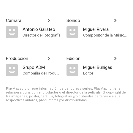
Cámara
Sonido
Antonio Galisteo
Miguel Rivera
Director de Fotografía
Compositor de la Música Original
Producción
Edición
Grupo ADM
Miguel Buhigas
Compañía de Produccion
Editor
PlayMax solo ofrece información de películas y series, PlayMax no tiene
relación alguna con el productor o el director de la película. El copyright de
las imágenes, póster, carátula, fotografías y/o cubiertas pertenece a sus
respectivos autores, productoras y/o distribuidoras.